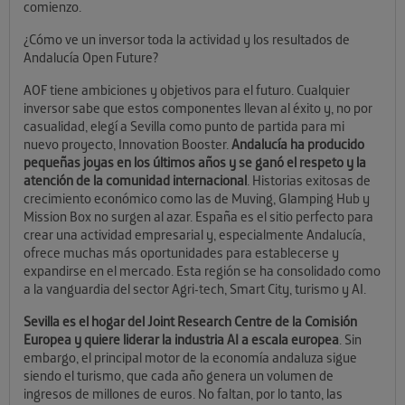
comienzo.
¿Cómo ve un inversor toda la actividad y los resultados de
Andalucía Open Future?
AOF tiene ambiciones y objetivos para el futuro. Cualquier
inversor sabe que estos componentes llevan al éxito y, no por
casualidad, elegí a Sevilla como punto de partida para mi
nuevo proyecto, Innovation Booster.
Andalucía ha producido
pequeñas joyas en los últimos años y se ganó el respeto y la
atención de la comunidad internacional
. Historias exitosas de
crecimiento económico como las de Muving, Glamping Hub y
Mission Box no surgen al azar. España es el sitio perfecto para
crear una actividad empresarial y, especialmente Andalucía,
ofrece muchas más oportunidades para establecerse y
expandirse en el mercado. Esta región se ha consolidado como
a la vanguardia del sector Agri-tech, Smart City, turismo y AI.
Sevilla es el hogar del Joint Research Centre de la Comisión
Europea y quiere liderar la industria AI a escala europea
. Sin
embargo, el principal motor de la economía andaluza sigue
siendo el turismo, que cada año genera un volumen de
ingresos de millones de euros. No faltan, por lo tanto, las