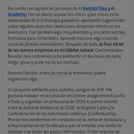
Recuerdo con agrado las jornadas de el
Investor Day
y el
Academy
. Fue un placer ayudar los chicos y las chicas en la
elaboración de la estrategia ganadora, aportando sugerencias
sobre algunos aspectos claves para despertar interés en los
inversores. Fue también algo muy divertido y, en cierto sentido,
formativo para mí también. Aprendo siempre algo estando
cerca de jóvenes innovadores. Después de todo,
la fase inicial
de las nuevas empresas es mi hábitat natural
. Con Innovation
Booster nos centramos principalmente en las fases de early
stage, grow y scale-up de las startups.
Antonio Fabrizio, antes de cerrar la entrevista, quiere
regalarnos algo…
Un pequeño adelanto para ustedes, amigos de AOF. Me
gustaría trabajar en la creación del primer
bridge
entre España
e Italia y organizar, en primavera de 2020, el primer evento
entre la Junta de Andalucía, la CEOE, la Regione Lazio y la
Confederación de los industriales italianos (Confindustria).
Pronto nos pondremos en contacto con la Junta de Andalucía y
el Ayuntamiento de Sevilla para que se entable una ronda de
debates con todas las partes interesadas. Estén seguros de