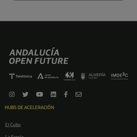
HUBS DE ACELERACIÓN
El Cubo
La Farola