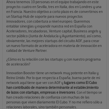
Ahora tenemos 10 personas en el equipo trabajando en este
proyecto: cuatro en Sevilla, tres en Italia, dos en Londres y una
en Francia. Nuestro objetivo a corto plazo es de convertirnos en
un Startup Hub de soporte para nuevos proyectos
innovadores, con cobertura a nivel europeo. Queremos
entablar sinergias y expandir nuestra red en España con
Aceleradores, Incubadoras, Venture capital, Business angels y
sector público (Junta de Andalucía y Ayuntamiento), así como,
obviamente, las mejores startups del circuito AOF, para crear
un nuevo formato de aceleradora en materia de innovación en
calidad de Venture Partner.
¿Cómo es tu relación con las startups y con nuestro programa
de aceleración?
Innovation Booster tiene un network muy potente en Italia y
Reino Unido. Por lo que respecta a España, buena parte de mi
network aquí tiene que ver con AOF y
lugares como El Cubo
han contribuido de manera determinante al establecimiento
de lazos con startups, empresas e inversores
. Con el tiempo se
han creado relaciones de confianza con muchas de las
personas que viven diariamente El Cubo. Y no me refiero sólo a
relaciones laborales, sino también personales.