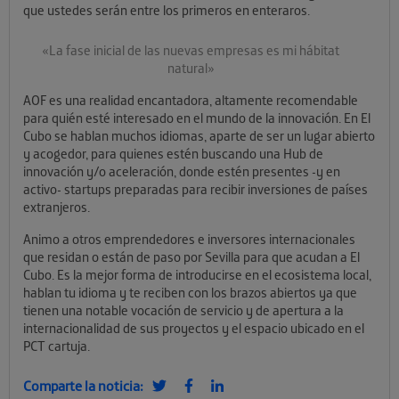
que ustedes serán entre los primeros en enteraros.
«La fase inicial de las nuevas empresas es mi hábitat
natural»
AOF es una realidad encantadora, altamente recomendable
para quién esté interesado en el mundo de la innovación. En El
Cubo se hablan muchos idiomas, aparte de ser un lugar abierto
y acogedor, para quienes estén buscando una Hub de
innovación y/o aceleración, donde estén presentes -y en
activo- startups preparadas para recibir inversiones de países
extranjeros.
Animo a otros emprendedores e inversores internacionales
que residan o están de paso por Sevilla para que acudan a El
Cubo. Es la mejor forma de introducirse en el ecosistema local,
hablan tu idioma y te reciben con los brazos abiertos ya que
tienen una notable vocación
de servicio y de apertura a la
internacionalidad de sus proyectos y el espacio ubicado en el
PCT cartuja.
Comparte la noticia: