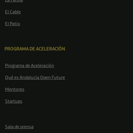
El Cable
El Patio
PROGRAMA DE ACELERACIÓN
Programa de Aceleración
Qué es Andalucía Open Future
Mentores
Startups
Sala de prensa