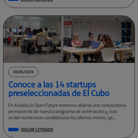
06/05/2026
Conoce a las 14 startups
preseleccionadas de El Cubo
En Andalucía Open Future tenemos abierta una convocatoria
permanente de nuestro programa de aceleración y, tras
recibir numerosas candidaturas los últimos meses, ya
conocemos a las preseleccionadas de El Cubo […]
SEGUIR LEYENDO