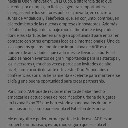
hacia la Open Innovation. En El Cubo, a diferencia de lo que
sucede, por ejemplo, en Italia, se generan importantes
sinergias entre los sectores público y privado, en concreto
Junta de Andalucía y Telefónica, que, en conjunto, contribuyen
al crecimiento de las nuevas empresas innovadoras. Además,
el Cubo es un lugar de trabajo muy estimulante e inspirador
donde las startups tienen una gran oportunidad para entrar en
contacto con otras empresas locales e internacionales. Uno de
los aspectos que realmente me impresiona de AOF es el
número de actividades que cada mes se llevan a cabo. En el
Cubo se hacen eventos de gran importancia para las startups y
los inversores y muchas veces participan invitados de alto
nivel, como ocurrió durante el Investor Day. Seminarios y
conferencias son una herramienta excelente para mantenerse
al día y una buena oportunidad para crear partnership.
Por último, AOF puede recibir el mérito de haber hecho
empezar las actuaciones de recalificación urbana de lugares
en la zona Expo ‘92 que han estado abandonados durante
muchos años, como por ejemplo el Pabellón de Francia.
Me enorgullece poder formar parte de todo eso. AOF es un
proyecto ambicioso, y estoy muy seguro que es sólo el