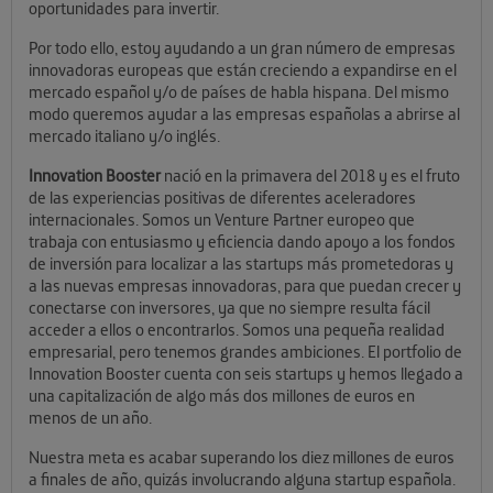
oportunidades para invertir.
Por todo ello, estoy ayudando a un gran número de empresas
innovadoras europeas que están creciendo a expandirse en el
mercado español y/o de países de habla hispana. Del mismo
modo queremos ayudar a las empresas españolas a abrirse al
mercado italiano y/o inglés.
Innovation Booster
nació en la primavera del 2018 y es el fruto
de las experiencias positivas de diferentes aceleradores
internacionales. Somos un Venture Partner europeo que
trabaja con entusiasmo y eficiencia dando apoyo a los fondos
de inversión para localizar a las startups más prometedoras y
a las nuevas empresas innovadoras, para que puedan crecer y
conectarse con inversores, ya que no siempre resulta fácil
acceder a ellos o encontrarlos. Somos una pequeña realidad
empresarial, pero tenemos grandes ambiciones. El portfolio de
Innovation Booster cuenta con seis startups y hemos llegado a
una capitalización de algo más dos millones de euros en
menos de un año.
Nuestra meta es acabar superando los diez millones de euros
a finales de año, quizás involucrando alguna startup española.