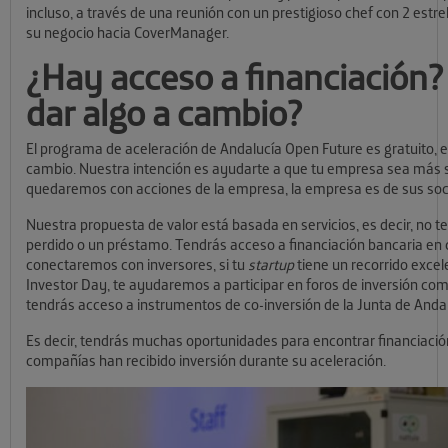
incluso, a través de una reunión con un prestigioso chef con 2 estre
su negocio hacia CoverManager.
¿Hay acceso a financiación?
dar algo a cambio?
El programa de aceleración de Andalucía Open Future es gratuito, e
cambio. Nuestra intención es ayudarte a que tu empresa sea más s
quedaremos con acciones de la empresa, la empresa es de sus socios a
Nuestra propuesta de valor está basada en servicios, es decir, no t
perdido o un préstamo. Tendrás acceso a financiación bancaria en 
conectaremos con inversores, si tu
startup
tiene un recorrido excel
Investor Day, te ayudaremos a participar en foros de inversión c
tendrás acceso a instrumentos de co-inversión de la Junta de Andal
Es decir, tendrás muchas oportunidades para encontrar financiaci
compañías han recibido inversión durante su aceleración.