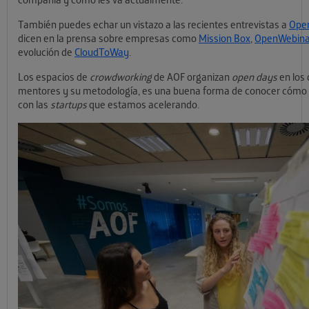
También puedes echar un vistazo a las recientes entrevistas a
Ope
dicen en la prensa sobre empresas como
Mission Box
,
OpenWebina
evolución de
CloudToWay
.
Los espacios de
crowdworking
de AOF organizan
open days
en los
mentores y su metodología, es una buena forma de conocer cómo 
con las
startups
que estamos acelerando.