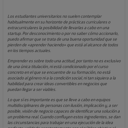
Los estudiantes universitarios no suelen contemplar
habitualmente en su horizonte de prácticas curriculares o
extracurriculares la posibilidad de llevarlas a cabo en una
startup. Por desconocimiento o por no saber cómo accionarlo,
puedo afirmar que se trata de una buena oportunidad que se
pierden de «aprender haciendo» que está al alcance de todos
en los tiempos actuales.
Emprender es sobre todo una actitud, por tanto no es exclusivo
de una única titulación, ni está condicionado por el curso
concreto en el que se encuentre de su formación, no está
asociado al género ni a la condición social, ni tan siquiera a la
habilidad para crear ideas convertibles en negocios que
puedan llegar a ser viables.
Lo que sí es importante es que se lleve a cabo en equipos
multidisciplinares de personas con ilusión, implicación y, a ser
posible, visión de negocio capaces de identificar una solución a
un problema real. Cuando confluyen estos ingredientes, se dan
las circunstancias para trabajar en una ejecución de la idea