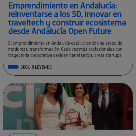
Emprendimiento en Andalucía:
reinventarse a los 50, innovar en
traveltech y construir ecosistema
desde Andalucía Open Future
El emprendimiento en Andalucía está viviendo una etapa de
madurez y transformación. Cada vez más profesionales con
trayectoria corporativa deciden dar el salto y crear startups
tecnológicas con visión global. […]
SEGUIR LEYENDO