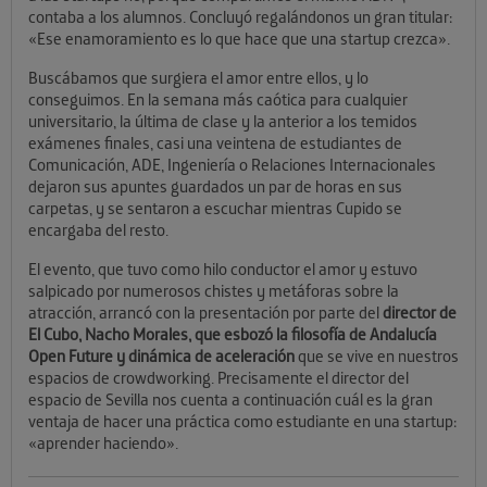
contaba a los alumnos. Concluyó regalándonos un gran titular:
«Ese enamoramiento es lo que hace que una startup crezca».
Buscábamos que surgiera el amor entre ellos, y lo
conseguimos. En la semana más caótica para cualquier
universitario, la última de clase y la anterior a los temidos
exámenes finales, casi una veintena de estudiantes de
Comunicación, ADE, Ingeniería o Relaciones Internacionales
dejaron sus apuntes guardados un par de horas en sus
carpetas, y se sentaron a escuchar mientras Cupido se
encargaba del resto.
El evento, que tuvo como hilo conductor el amor y estuvo
salpicado por numerosos chistes y metáforas sobre la
atracción, arrancó con la presentación por parte del
director de
El Cubo, Nacho Morales, que esbozó la filosofía de Andalucía
Open Future y dinámica de aceleración
que se vive en nuestros
espacios de crowdworking. Precisamente el director del
espacio de Sevilla nos cuenta a continuación cuál es la gran
ventaja de hacer una práctica como estudiante en una startup:
«aprender haciendo».