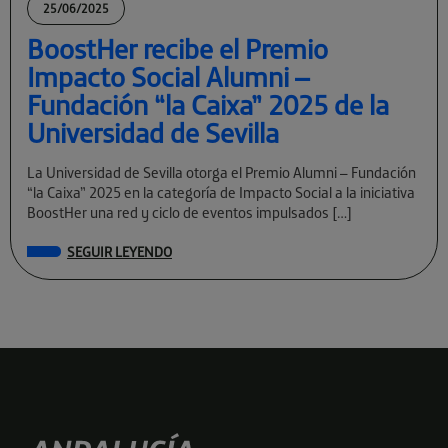
25/06/2025
BoostHer recibe el Premio
Impacto Social Alumni –
Fundación “la Caixa” 2025 de la
Universidad de Sevilla
La Universidad de Sevilla otorga el Premio Alumni – Fundación
“la Caixa” 2025 en la categoría de Impacto Social a la iniciativa
BoostHer una red y ciclo de eventos impulsados […]
SEGUIR LEYENDO