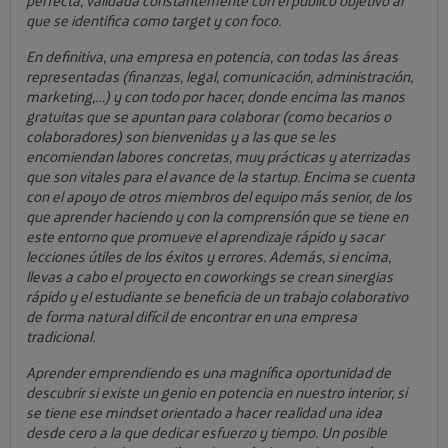
perfecta, validada constantemente con el público objetivo al
que se identifica como target y con foco.
En definitiva, una empresa en potencia, con todas las áreas
representadas (finanzas, legal, comunicación, administración,
marketing,…) y con todo por hacer, donde encima las manos
gratuitas que se apuntan para colaborar (como becarios o
colaboradores) son bienvenidas y a las que se les
encomiendan labores concretas, muy prácticas y aterrizadas
que son vitales para el avance de la startup. Encima se cuenta
con el apoyo de otros miembros del equipo más senior, de los
que aprender haciendo y con la comprensión que se tiene en
este entorno que promueve el aprendizaje rápido y sacar
lecciones útiles de los éxitos y errores. Además, si encima,
llevas a cabo el proyecto en coworkings se crean sinergias
rápido y el estudiante se beneficia de un trabajo colaborativo
de forma natural difícil de encontrar en una empresa
tradicional.
Aprender emprendiendo es una magnífica oportunidad de
descubrir si existe un genio en potencia en nuestro interior, si
se tiene ese mindset orientado a hacer realidad una idea
desde cero a la que dedicar esfuerzo y tiempo. Un posible