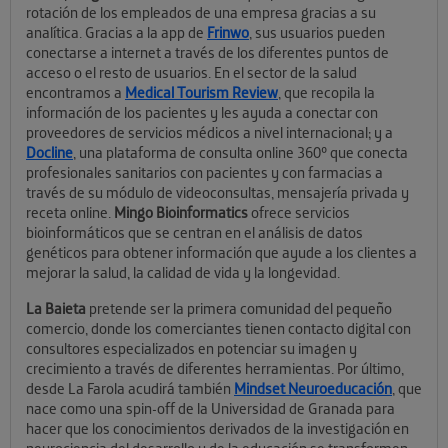
rotación de los empleados de una empresa gracias a su
analítica. Gracias a la app de
Frinwo
, sus usuarios pueden
conectarse a internet a través de los diferentes puntos de
acceso o el resto de usuarios. En el sector de la salud
encontramos a
Medical Tourism Review
, que recopila la
información de los pacientes y les ayuda a conectar con
proveedores de servicios médicos a nivel internacional; y a
Docline
, una plataforma de consulta online 360º que conecta
profesionales sanitarios con pacientes y con farmacias a
través de su módulo de videoconsultas, mensajería privada y
receta online.
Mingo Bioinformatics
ofrece servicios
bioinformáticos que se centran en el análisis de datos
genéticos para obtener información que ayude a los clientes a
mejorar la salud, la calidad de vida y la longevidad.
La Baieta
pretende ser la primera comunidad del pequeño
comercio, donde los comerciantes tienen contacto digital con
consultores especializados en potenciar su imagen y
crecimiento a través de diferentes herramientas. Por último,
desde La Farola acudirá también
Mindset Neuroeducación
, que
nace como una spin-off de la Universidad de Granada para
hacer que los conocimientos derivados de la investigación en