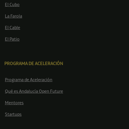
El Cubo
La Farola
El Cable
El Patio
PROGRAMA DE ACELERACIÓN
Programa de Aceleración
Qué es Andalucía Open Future
Mentores
Startups