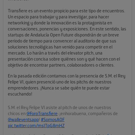
Transfiere es un evento propicio para este tipo de encuentros.
Un espacio para trabajar y para investigar, para hacer
networking y donde la innovación es la protagonista en
conversaciones, ponencias y exposiciones. En este sentido, las
startups de Andalucía Open Future dispondrán de un breve
periodo de tiempo para convencer al auditorio de que sus
soluciones tecnológicas han venido para competir en el
mercado. Lo harán a través del elevator pitch, una
presentación concisa sobre quiénes son y qué hacen con el
objetivo de encontrar partners, colaboradores o clientes.
En la pasada edición contamos con la presencia de S.M. el Rey
Felipe VI, quien presenció uno de los pitchs de nuestros
emprendedores. ¡Nunca se sabe quién te puede estar
escuchando!
S.M. el Rey Felipe VI asiste al pitch de unos de nuestros
chicos en
@ForoTransfiere
: ¡enhorabuena, compañeros de
@walleventsapp
!
#SomosAOF
pic.twitter.com/msITpG8mHZ