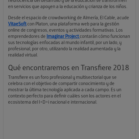
neurociencia del desarrollo y de la educación se transformen
en servicios que apoyen a la educación y crianza de los niños.
Desde el espacio de crowdworking de Almería, El Cable, acude
VitaeSoft
con Platon, una plataforma web para la gestión
online de congresos, eventos y actividades formativas. Los
emprendedores de
Imaginar Project
contarán cómo funcionan
sus tecnologías enfocadas al mundo infantil, por un lado, y
profesional, por otro, utilizando la realidad aumentada y la
realidad virtual.
Qué encontraremos en Transfiere 2018
Transfiere es un foro profesional y multisectorial que se
celebra con el objetivo de compartir conocimiento y de
mostrar la última tecnología aplicada a cada campo. Es un
contexto perfecto para definir cuáles son los actores en el
ecosistema del I+D+i nacional e internacional.