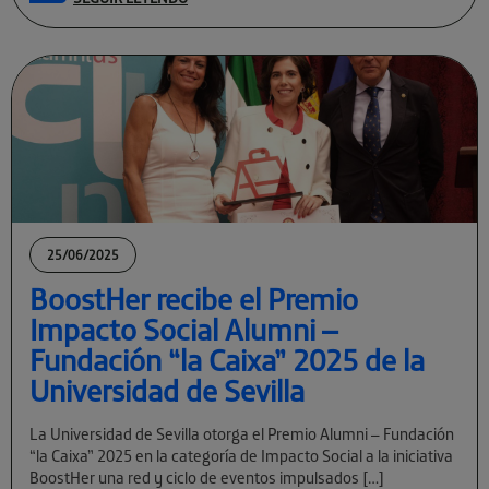
25/06/2025
BoostHer recibe el Premio
Impacto Social Alumni –
Fundación “la Caixa” 2025 de la
Universidad de Sevilla
La Universidad de Sevilla otorga el Premio Alumni – Fundación
“la Caixa” 2025 en la categoría de Impacto Social a la iniciativa
BoostHer una red y ciclo de eventos impulsados […]