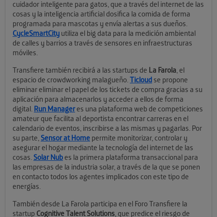
cuidador inteligente para gatos, que a través del internet de las
cosas y la inteligencia artificial dosifica la comida de forma
programada para mascotas y envía alertas a sus dueños.
CycleSmartCity
utiliza el big data para la medición ambiental
de calles y barrios a través de sensores en infraestructuras
móviles.
Transfiere también recibirá a las startups de
La Farola
, el
espacio de crowdworking malagueño.
Ticloud
se propone
eliminar eliminar el papel de los tickets de compra gracias a su
aplicación para almacenarlos y acceder a ellos de forma
digital.
Run Manager
es una plataforma web de competiciones
amateur que facilita al deportista encontrar carreras en el
calendario de eventos, inscribirse a las mismas y pagarlas. Por
su parte,
Sensor at Home
permite monitorizar, controlar y
asegurar el hogar mediante la tecnología del internet de las
cosas.
Solar Nub
es la primera plataforma transaccional para
las empresas de la industria solar, a través de la que se ponen
en contacto todos los agentes implicados con este tipo de
energías.
También desde La Farola participa en el Foro Transfiere la
startup
Cognitive Talent Solutions
, que predice el riesgo de