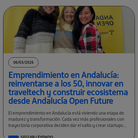
06/03/2026
Emprendimiento en Andalucía:
reinventarse a los 50, innovar en
traveltech y construir ecosistema
desde Andalucía Open Future
El emprendimiento en Andalucía está viviendo una etapa de
madurez y transformación. Cada vez más profesionales con
trayectoria corporativa deciden dar el salto y crear startups
tecnológicas con visión global. […]
SEGUIR LEYENDO