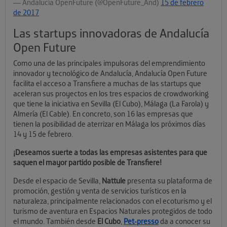
— Andalucía OpenFuture (@OpenFuture_And)
15 de febrero
de 2017
Las startups innovadoras de Andalucía
Open Future
Como una de las principales impulsoras del emprendimiento
innovador y tecnológico de Andalucía, Andalucía Open Future
facilita el acceso a Transfiere a muchas de las startups que
aceleran sus proyectos en los tres espacios de crowdworking
que tiene la iniciativa en Sevilla (El Cubo), Málaga (La Farola) y
Almería (El Cable). En concreto, son 16 las empresas que
tienen la posibilidad de aterrizar en Málaga los próximos días
14 y 15 de febrero.
¡Deseamos suerte a todas las empresas asistentes para que
saquen el mayor partido posible de Transfiere!
Desde el espacio de Sevilla,
Nattule
presenta su plataforma de
promoción, gestión y venta de servicios turísticos en la
naturaleza, principalmente relacionados con el ecoturismo y el
turismo de aventura en Espacios Naturales protegidos de todo
el mundo. También desde
El Cubo
,
Pet-presso
da a conocer su