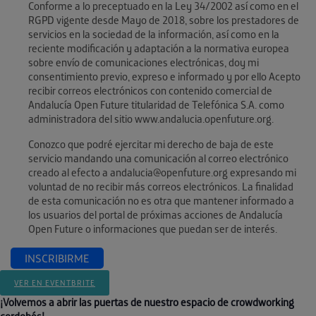
Conforme a lo preceptuado en la Ley 34/2002 así como en el
RGPD vigente desde Mayo de 2018, sobre los prestadores de
servicios en la sociedad de la información, así como en la
reciente modificación y adaptación a la normativa europea
sobre envío de comunicaciones electrónicas, doy mi
consentimiento previo, expreso e informado y por ello Acepto
recibir correos electrónicos con contenido comercial de
Andalucía Open Future titularidad de Telefónica S.A. como
administradora del sitio www.andalucia.openfuture.org.
Conozco que podré ejercitar mi derecho de baja de este
servicio mandando una comunicación al correo electrónico
creado al efecto a andalucia@openfuture.org expresando mi
voluntad de no recibir más correos electrónicos. La finalidad
de esta comunicación no es otra que mantener informado a
los usuarios del portal de próximas acciones de Andalucía
Open Future o informaciones que puedan ser de interés.
INSCRIBIRME
VER EN EVENTBRITE
¡Volvemos a abrir las puertas de nuestro espacio de crowdworking