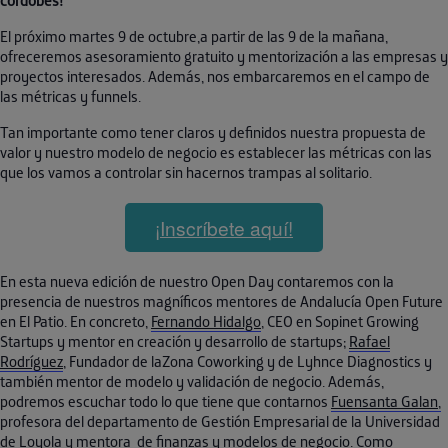
cordobés!
El próximo martes 9 de octubre,a partir de las 9 de la mañana,
ofreceremos asesoramiento gratuito y mentorización a las empresas y
proyectos interesados. Además, nos embarcaremos en el campo de
las métricas y funnels.
Tan importante como tener claros y definidos nuestra propuesta de
valor y nuestro modelo de negocio es establecer las métricas con las
que los vamos a controlar sin hacernos trampas al solitario.
¡Inscríbete aquí!
En esta nueva edición de nuestro Open Day contaremos con la
presencia de nuestros magníficos mentores de Andalucía Open Future
en El Patio. En concreto,
Fernando Hidalgo
, CEO en Sopinet Growing
Startups y mentor en creación y desarrollo de startups;
Rafael
Rodríguez
, Fundador de laZona Coworking y de Lyhnce Diagnostics y
también mentor de modelo y validación de negocio. Además,
podremos escuchar todo lo que tiene que contarnos
Fuensanta Galan,
profesora del departamento de Gestión Empresarial de la Universidad
de Loyola y mentora de finanzas y modelos de negocio. Como