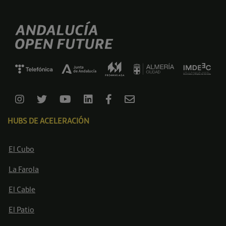
HUBS DE ACELERACIÓN
El Cubo
La Farola
El Cable
El Patio