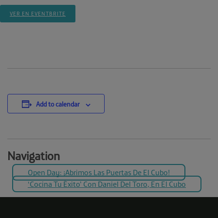
VER EN EVENTBRITE
Add to calendar
Navigation
Open Day: ¡abrimos Las Puertas De El Cubo!
‘Cocina Tu Éxito’ Con Daniel Del Toro, En El Cubo