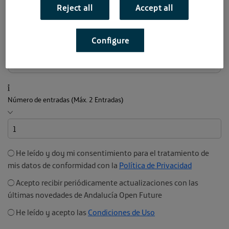
Reject all
Accept all
Configure
Email
Número de entradas (Máx. 2 Entradas)
He leído y doy mi consentimiento para el tratamiento de
mis datos de conformidad con la
Política de Privacidad
Acepto recibir periódicamente actualizaciones con las
últimas novedades de Andalucía Open Future
He leído y acepto las
Condiciones de Uso