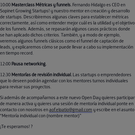
10:00
Masterclass Métricas y funnels.
Fernando Hidalgo es CEO en
Sopinet Growing Startups! y nuestro mentor en creación y desarrollo
de startups. Describiremos algunas claves para establecer métricas
correctamente, así como entender mejor cuál es la utilidad y el objetivo
de los funnels. Además, se repasarán algunos casos prácticos donde
se han aplicado dichos criterios. También, y a modo de ejemplo,
veremos algunos funnels clásicos como el funnel de captación de
leads, y explicaremos cómo se puede llevar a cabo su implementación
en tiempo record.
12:00
Pausa networking.
12:30
Mentorías de revisión individual.
Las startups o emprendedores
que lo deseen podrán agendar con los mentores turnos individuales
para revisar sus proyectos.
Si además de acompañarnos a este nuevo Open Day quieres participar
de manera activa y quieres una sesión de mentoría individual ponte en
contacto con nosotros en
aof.elpatio@gmail.com
y escribe en el asunto
“Mentoría individual con (nombre mentor)”
¡Te esperamos! ?