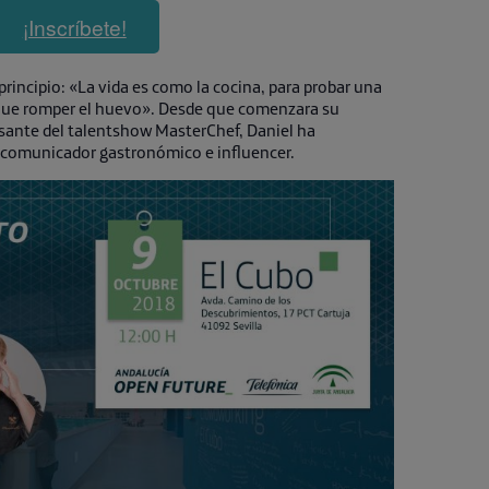
¡Inscríbete!
principio: «La vida es como la cocina, para probar una
 que romper el huevo». Desde que comenzara su
ante del talentshow MasterChef, Daniel ha
 comunicador gastronómico e influencer.