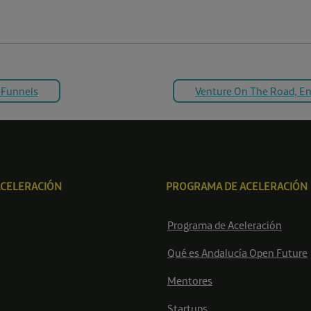
 Funnels
Venture On The Road, En
ACELERACIÓN
PROGRAMA DE ACELERACIÓN
Programa de Aceleración
Qué es Andalucía Open Future
Mentores
Startups