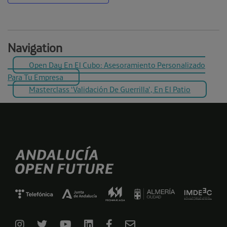
Navigation
Open Day En El Cubo: Asesoramiento Personalizado
Para Tu Empresa
Masterclass ‘Validación De Guerrilla’, En El Patio