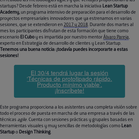
startups? Desde febrero está en marcha la iniciativa
Lean Startup
Academy,
un programa intensivo de preparación para el desarrollo de
proyectos empresariales innovadores que ya estrenamos en varias
sesiones, que se extendieron en
2017 y 2018
. Durante dos martes al
mes los participantes disfrutan de esta formación que tiene como
escenario
El Cubo
y es impartida por nuestro mentor
Álvaro Pareja
,
experto en Estrategia de desarrollo de clientes y Lean Startup.
Tenemos una buena noticia: ¡todavía puedes incorporarte a estas
sesiones!
El 30/4 tendrá lugar la sesión
‘Técnicas de prototipado rápido.
Producto mínimo viable’.
¡Inscríbete!
Este programa proporciona a los asistentes una completa visión sobre
todo el proceso de puesta en marcha de una empresa a través de las
técnicas
agile
. Cuenta con sesiones prácticas y grupales basadas en
herramientas visuales y muy sencillas de metodologías como
Lean
Startup
o
Design Thinking
.