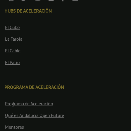
HUBS DE ACELERACIÓN
El Cubo
La Farola
El Cable
El Patio
PROGRAMA DE ACELERACIÓN
Programa de Aceleración
Qué es Andalucía Open Future
Mentores