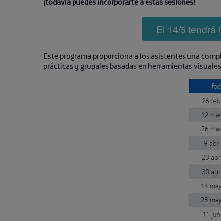
¡todavía puedes incorporarte a estas sesiones!
El 14/5 tendrá l
Este programa proporciona a los asistentes una compl
prácticas y grupales basadas en herramientas visual