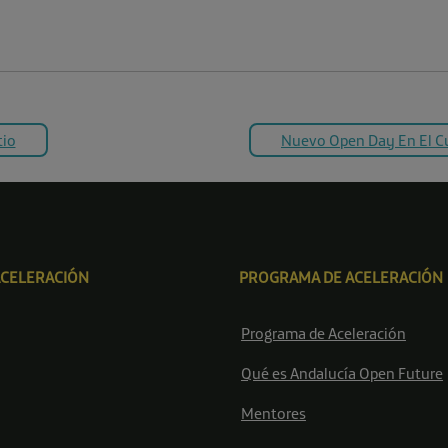
tio
Nuevo Open Day En El C
ACELERACIÓN
PROGRAMA DE ACELERACIÓN
Programa de Aceleración
Qué es Andalucía Open Future
Mentores