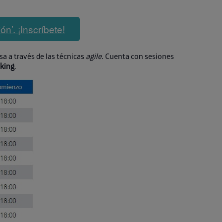
ón’. ¡Inscríbete!
a a través de las técnicas
agile
. Cuenta con sesiones
king
.