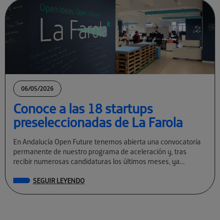
06/05/2026
Conoce a las 18 startups
preseleccionadas de La Farola
En Andalucía Open Future tenemos abierta una convocatoria
permanente de nuestro programa de aceleración y, tras
recibir numerosas candidaturas los últimos meses, ya
conocemos a las preseleccionadas de La Farola […]
SEGUIR LEYENDO