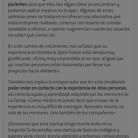
pacientes
para que ellos nos digan cómo se encuentran y
podamos aplicar mejoras en la app». Algunas de estas
optimizaciones se traducen en ofrecer una alternativa que
mida el deporte realizado, conectar con reparto de comida
saludable a oficinas, o aportar sugerencias cuando los usuarios
no saben qué comer, etc.
En este camino de crecimiento, nos señalan que su
experiencia en Andalucía Open Future está siendo muy
gratificante: «Estoy muy sorprendida al ver que, al igual que
yo, muchas personas están ilusionadas por llevar sus
proyectos hacia adelante».
También nos explica lo enriquecedor que les está resultando
poder estar en contacto con la experiencia de otras personas
,
así como la ayuda y aprendizaje adquirido por los mentores de
La Farola: «Como médico te puedo decir que el valor de la
experiencia es muy difícil de conseguir. Aprendes mucho, no
solo de los mentores, sino también de los compañeros».
¡Deseamos que esta startup tenga mucho éxito en su
trayecto! Si desarrollas una startup de base tecnológica y
quieres verla crecer, presta atención a próximas convocatorias