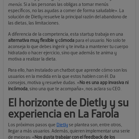
menús
. Si a las personas las obligas a tomar menús
específicos, no las ayudas a comer de forma saludable». La
solución de Dietly resuelve la principal razón del abandono de
las dietas, las limitaciones.
A diferencia de la competencia, esta startup trabaja en una
alternativa muy flexible y cómoda
para el usuario. No solo te
aconseja lo que debes ingerir y te invita a mantener tu cuerpo
hidratado o hacer ejercicio, sino que además te anima y
motiva a realizar la dieta.
Para ello, han instalado un chatbot que aprende cómo son los
usuarios en la medida en la que estos hablen con él. Da
consejos, motiva y resuelve dudas. «
No es una app invasiva ni
incómoda
, sino una que te acompaña», nos aclara su CEO.
El horizonte de Dietly y su
experiencia en La Farola
Los próximos pasos que
Dietly
se plantea son, entre otros,
llegar a más usuarios. Además, quieren implementar una serie
de mejoras: «
Nos gusta trabajar con el feedback de los