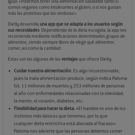
igual: «Podemos tener una alimentación saludable tanto si
somos veganos como intolerantes al gluten, o si nos gustan
más las proteínas que las verduras».
Dietly desarrolla
una app que se adapta a los usuarios según
sus necesidades
. Dependiendo de la dieta escogida, la app nos
recomienda mediante notificaciones determinados grupos de
alimentos, siendo siempre libres de elegir qué alimentos
comer, así como la cantidad.
Estas son las algunas de las
ventajas
que ofrece Dietly:
Cuidar nuestra alimentación
. Es algo incuestionable,
pues la mala alimentación produce, según indica Paloma
Gil, 11 millones de muertes y 253 millones de personas
al año con enfermedades relacionadas con la obesidad,
la mente, el corazón, diabetes, etc.
Flexibilidad para hacer la dieta.
«El hambre es uno de los
instintos más básicos que tenemos, por lo que
cualquier dieta restrictiva está abocada al fracaso».
Paloma nos advierte que las personas debemos comer