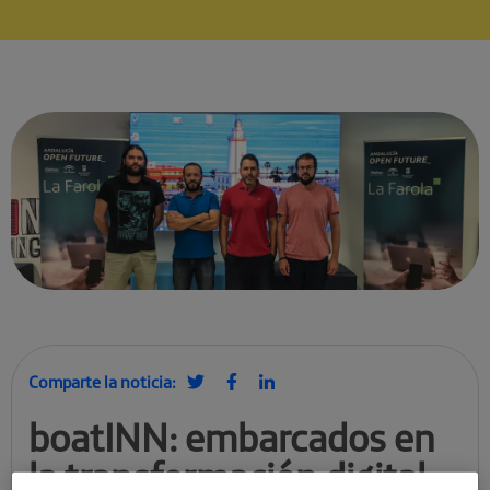
Comparte la noticia:
boatINN: embarcados en
la transformación digital