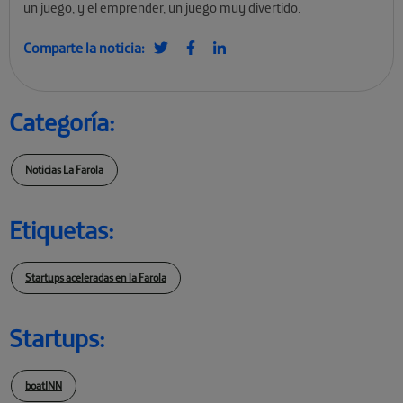
un juego, y el emprender, un juego muy divertido.
Comparte la noticia:
Categoría:
Noticias La Farola
Etiquetas:
Startups aceleradas en la Farola
Startups:
boatINN