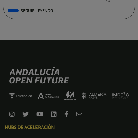
conocemos a las preseleccionadas de La Farola […]
SEGUIR LEYENDO
HUBS DE ACELERACIÓN