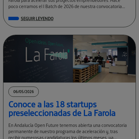
Farola para acelerar sus proyectos emprendedores. Hace
poco cerramos el I Batch de 2026 de nuestra convocatoria
permanente […]
SEGUIR LEYENDO
06/05/2026
Conoce a las 18 startups
preseleccionadas de La Farola
En Andalucía Open Future tenemos abierta una convocatoria
permanente de nuestro programa de aceleración y, tras
recibir numerosas candidaturas los últimos meses, ya