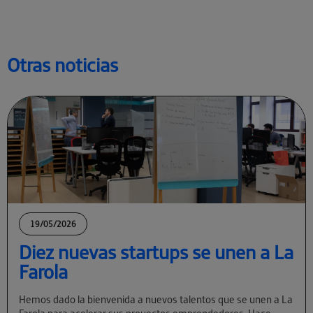
Otras noticias
19/05/2026
Diez nuevas startups se unen a La
Farola
Hemos dado la bienvenida a nuevos talentos que se unen a La