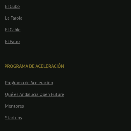
El Cubo
La Farola
El Cable
El Patio
PROGRAMA DE ACELERACIÓN
Programa de Aceleración
Qué es Andalucía Open Future
Mentores
Startups