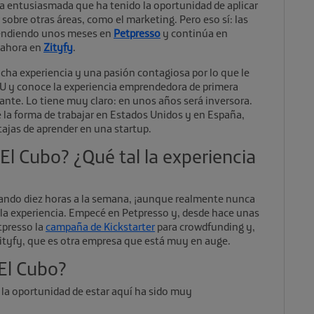
a entusiasmada que ha tenido la oportunidad de aplicar
sobre otras áreas, como el marketing. Pero eso sí: las
rendiendo unos meses en
Petpresso
y continúa en
 ahora en
Zityfy
.
cha experiencia y una pasión contagiosa por lo que le
UU y conoce la experiencia emprendedora de primera
ante. Lo tiene muy claro: en unos años será inversora.
e la forma de trabajar en Estados Unidos y en España,
ajas de aprender en una startup.
El Cubo? ¿Qué tal la experiencia
ajando diez horas a la semana, ¡aunque realmente nunca
 la experiencia. Empecé en Petpresso y, desde hace unas
tpresso la
campaña de Kickstarter
para crowdfunding y,
tyfy, que es otra empresa que está muy en auge.
 El Cubo?
la oportunidad de estar aquí ha sido muy