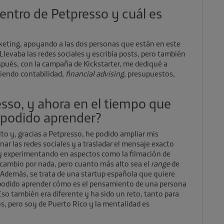
dentro de Petpresso y cuál es
keting, apoyando a las dos personas que están en este
 Llevaba las redes sociales y escribía posts, pero también
spués, con la campaña de Kickstarter, me dediqué a
ciendo contabilidad,
financial advising
, presupuestos,
esso, y ahora en el tiempo que
s podido aprender?
o y, gracias a Petpresso, he podido ampliar mis
ar las redes sociales y a trasladar el mensaje exacto
toy experimentando en aspectos como la filmación de
s cambio por nada, pero cuanto más alto sea el
range
de
 Además, se trata de una startup española que quiere
 podido aprender cómo es el pensamiento de una persona
Eso también era diferente y ha sido un reto, tanto para
s, pero soy de Puerto Rico y la mentalidad es