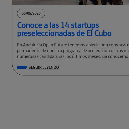
06/05/2026
Conoce a las 14 startups
preseleccionadas de El Cubo
En Andalucía Open Future tenemos abierta una convocato
permanente de nuestro programa de aceleración y, tras rec
numerosas candidaturas los últimos meses, ya conocemos
preseleccionadas de El Cubo […]
SEGUIR LEYENDO