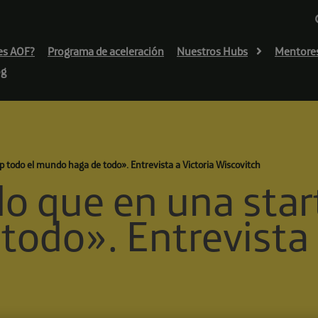
es AOF?
Programa de aceleración
Nuestros Hubs
Mentore
og
 todo el mundo haga de todo». Entrevista a Victoria Wiscovitch
o que en una star
odo». Entrevista 