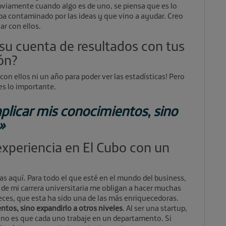
bviamente cuando algo es de uno, se piensa que es lo
ba contaminado por las ideas y que vino a ayudar. Creo
jar con ellos.
su cuenta de resultados con tus
ón?
con ellos ni un año para poder ver las estadísticas! Pero
es lo importante.
plicar mis conocimientos, sino
»
 experiencia en El Cubo con un
s aquí. Para todo el que esté en el mundo del business,
s de mi carrera universitaria me obligan a hacer muchas
veces, que esta ha sido una de las más enriquecedoras.
ntos, sino expandirlo a otros niveles
. Al ser una startup,
 no es que cada uno trabaje en un departamento. Si