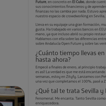
Future
, en concreto en
El Cubo
, donde cuent
sus conocimientos financieros y de aprender 
finanzas no las cambia por nada. Estuvo ap
nuestro espacio de crowdworking en Sevilla,
Lleva en su equipaje una gran formación, mu
gusta. Ha trabajado en varios bancos en EE
mano, ya que incluso abrió su propio restaur
Hablamos con ella sobre las diferencias entr
sobre Andalucía Open Future y sobre las vent
¿Cuánto tiempo llevas en 
hasta ahora?
Empecé a finales de enero, al principio trab
es así! La verdad es que me está encantando
semanas, estoy en Zityfy. Lanzamos con Pe
una vez que completamos el 100%, pasé a Zi
¿Qué tal te trata Sevilla y
Fenomenal. Me encanta. Tanto Sevilla como 
enriquecedora.