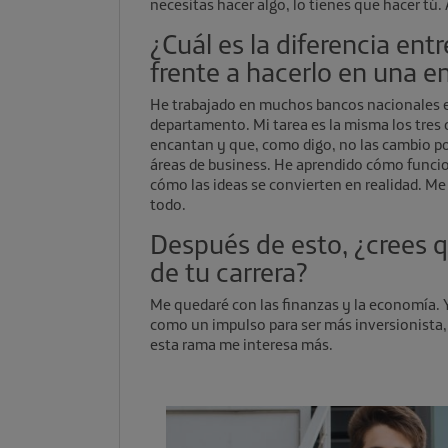
necesitas hacer algo, lo tienes que hacer tú.
¿Cuál es la diferencia ent
frente a hacerlo en una 
He trabajado en muchos bancos nacionales e
departamento. Mi tarea es la misma los tres 
encantan y que, como digo, no las cambio po
áreas de business. He aprendido cómo funcio
cómo las ideas se convierten en realidad. M
todo.
Después de esto, ¿crees q
de tu carrera?
Me quedaré con las finanzas y la economía. Y
como un impulso para ser más inversionista,
esta rama me interesa más.