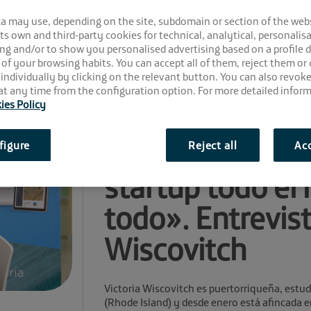
ca may use, depending on the site, subdomain or section of the web
 its own and third-party cookies for technical, analytical, personalisa
ng and/or to show you personalised advertising based on a profile 
 of your browsing habits. You can accept all of them, reject them or
 individually by clicking on the relevant button. You can also revok
t any time from the configuration option. For more detailed inform
ies Policy
Comparte la noticia:
«Me ha fascina
figure
Reject all
Acc
startup todo e
todo». Entrevist
Wiscovitch
Victoria Wiscovitch es puertorriqueña, estu
(Rhode Island) y desde enero está afincada en