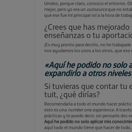
Unidos, porque claro, conozco el entorno. O
mejor, pero yo era un
outsource
que no esta
que ese fue mi principal rol a la hora de traba
¿Crees que has mejorado 
enseñanzas o tu aportaci
¡Es muy pronto para decirlo, no he trabajado 
nos ayudamos los unos a los otros, que eso 
«Aquí he podido no solo a
expandirlo a otros niveles
Si tuvieras que contar tu
tuit, ¿qué dirías?
Recomendaría a todo el mundo hacer práctica
esto es una
number one experience
. A travé
prácticas y te puedo decir, sin pensarlo dos 
Aquí he podido no solo aplicar mis conocimie
aquí todo el mundo tiene que hacer de todo,