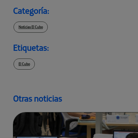
Categoría:
Noticias El Cubo
Etiquetas:
El Cubo
Otras noticias