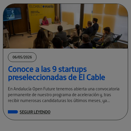
06/05/2026
Conoce a las 9 startups
preseleccionadas de El Cable
En Andalucía Open Future tenemos abierta una convocatoria
permanente de nuestro programa de aceleración y, tras
recibir numerosas candidaturas los últimos meses, ya
conocemos a las preseleccionadas de El Cable […]
SEGUIR LEYENDO