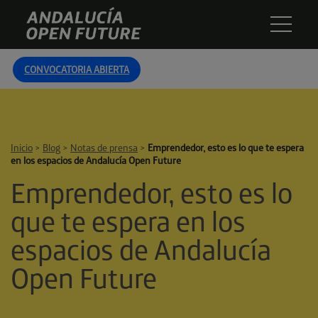
Skip
Andalucía
to
Open
content
Future
CONVOCATORIA ABIERTA
Inicio
>
Blog
>
Notas de prensa
>
Emprendedor, esto es lo que te espera
en los espacios de Andalucía Open Future
Emprendedor, esto es lo
que te espera en los
espacios de Andalucía
Open Future