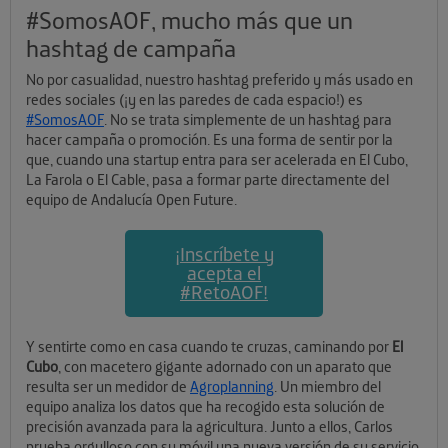
#SomosAOF, mucho más que un
hashtag de campaña
No por casualidad, nuestro hashtag preferido y más usado en
redes sociales (¡y en las paredes de cada espacio!) es
#SomosAOF
. No se trata simplemente de un hashtag para
hacer campaña o promoción. Es una forma de sentir por la
que, cuando una startup entra para ser acelerada en El Cubo,
La Farola o El Cable, pasa a formar parte directamente del
equipo de Andalucía Open Future.
¡Inscríbete y
acepta el
#RetoAOF!
Y sentirte como en casa cuando te cruzas, caminando por
El
Cubo
, con macetero gigante adornado con un aparato que
resulta ser un medidor de
Agroplanning
. Un miembro del
equipo analiza los datos que ha recogido esta solución de
precisión avanzada para la agricultura. Junto a ellos, Carlos
prueba orgulloso con su móvil una nueva versión de su servicio