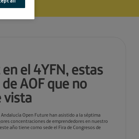
ept all
 en el 4YFN, estas
s de AOF que no
 vista
de Andalucía Open Future han asistido a la séptima
ayores concentraciones de emprendedores en nuestro
este año tiene como sede el Fira de Congresos de