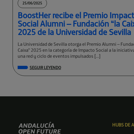
25/06/2025
BoostHer recibe el Premio Impac
Social Alumni – Fundación “la Cai
2025 de la Universidad de Sevilla
La Universidad de Sevilla otorga el Premio Alumni – Funda
Caixa” 2025 en la categoría de Impacto Social a la iniciati
una red y ciclo de eventos impulsados […]
SEGUIR LEYENDO
HUBS DE 