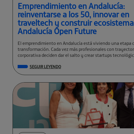
Emprendimiento en Andalucía:
reinventarse a los 50, innovar en
traveltech y construir ecosistem
Andalucía Open Future
El emprendimiento en Andalucía está viviendo una etapa 
transformación. Cada vez más profesionales con trayector
corporativa deciden dar el salto y crear startups tecnológi
global. […]
SEGUIR LEYENDO