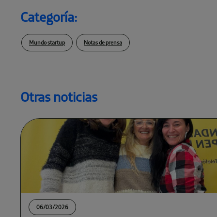
Categoría:
Mundo startup
Notas de prensa
Otras noticias
06/03/2026