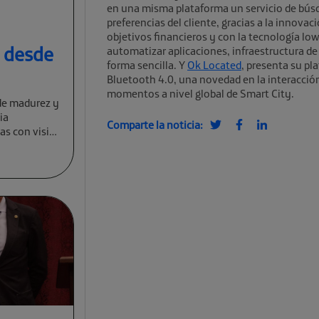
en una misma plataforma un servicio de búsq
preferencias del cliente, gracias a la innovac
objetivos financieros y con la tecnología lo
a desde
automatizar aplicaciones, infraestructura de 
forma sencilla. Y
Ok Located
, presenta su pl
Bluetooth 4.0, una novedad en la interacció
momentos a nivel global de Smart City.
de madurez y
ia
Comparte la noticia:
cas con visión