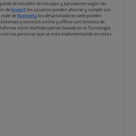
ueda de estudios de tatuajes y tatuadores según las
ión de
Inveert
los usuarios pueden ahorrar y cumplir sus
w code de
Runnerty
los desarrolladores web pueden
sistemas y servicios online y offline con terceros de
ataforma móvil multidisciplinar basada en la Tecnología
n con las personas que se está implementando en estos