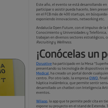
Este año, el evento se está desarrollando en 
participar o asistir pueda hacerlo, bien pres
en el FCB más de 400 startups, en búsqueda 
exponiendo innovaciones, networking etc.
Andalucía Open Future, con el impulso de la
Conocimiento y Universidades y Telefónica,
trabajan en diversos sectores estratégicos, 
Recruiting
y
Wellness.
¡Conócelas un 
Dsruptive
ha participado en la Mesa “Superhe
presentando su tecnología de dispositivos 
Medical
, ha creado un portal donde cualquier
centro. Por otro lado, la empresa
OWO
, fina
háptica inalámbrica, que permite sentir sens
desarrollado un chatbot con Inteligencia Arti
eventos.
Wilapp
, la app que te permite pedir cita en 
expone su proyecto en el stand de Extenda. 