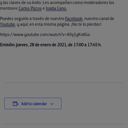
y las claves de su éxito. Les acompañan como moderadores los
mentores
Carlos Pizcos
e
Iraida Cano.
Puedes seguirlo a través de nuestro
Facebook
, nuestro canal de
Youtube
, y aquí, en esta misma página. ¡No te lo pierdas!
https://www.youtube.com/watch?v=AFq2yKnlIGo
Emisión: jueves, 28 de enero de 2021, de 17:00 a 17:45 h.
Add to calendar