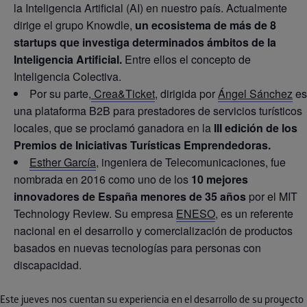
la Inteligencia Artificial (AI) en nuestro país. Actualmente
dirige el grupo Knowdle,
un ecosistema de más de 8
startups que investiga determinados ámbitos de la
Inteligencia Artificial.
Entre ellos el concepto de
Inteligencia Colectiva.
Por su parte,
Crea&Ticket
, dirigida por
Ángel Sánchez
es
una plataforma B2B para prestadores de servicios turísticos
locales, que se proclamó ganadora en la
III edición de los
Premios de Iniciativas Turísticas Emprendedoras.
Esther García
, ingeniera de Telecomunicaciones, fue
nombrada en 2016 como uno de los
10 mejores
innovadores de España menores de 35 años
por el MIT
Technology Review. Su empresa
ENESO
, es un referente
nacional en el desarrollo y comercialización de productos
basados en nuevas tecnologías para personas con
discapacidad.
Este jueves nos cuentan su experiencia en el desarrollo de su proyecto