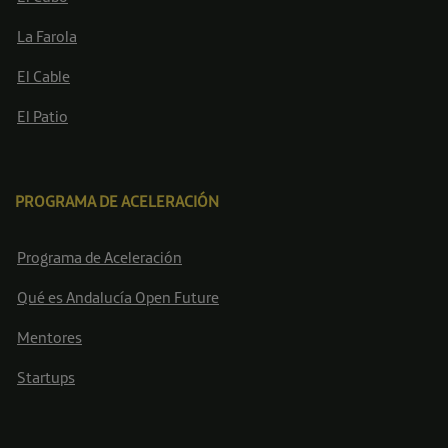
La Farola
El Cable
El Patio
PROGRAMA DE ACELERACIÓN
Programa de Aceleración
Qué es Andalucía Open Future
Mentores
Startups