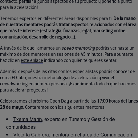
contacto, perfilar algunos aspectos de tu proyecto y ponerlo a punto
para la aceleración!
Tenemos expertos en diferentes áreas disponibles para ti.
De la mano
de nuestros mentores podrás tratar aspectos relacionados con el área
que más te interese (estrategia, finanzas, legal, marketing online,
comunicación, desarrollo de negocio…).
A través de lo que llamamos un
speed mentoring
podrás ver hasta un
máximo de dos mentores en sesiones de 45 minutos. Para apuntarte,
haz clic en
este enlace
indicando con quién te quieres sentar.
Además, después de las citas con los especialistas podrás conocer de
cerca El Cubo, nuestra metodología de aceleración y vivir el
crowdworking en primera persona. ¡Experimenta todo lo que hacemos
para acelerar proyectos!
Celebraremos el próximo Open Day a partir de las
17:00 horas del lunes
28 de mayo.
Contaremos con los siguientes mentores:
Txema Marín
, experto en Turismo y Gestión de
comunidades
Victoria Cabrera
, mentora en el área de Comunicación