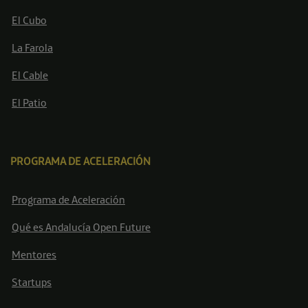
El Cubo
La Farola
El Cable
El Patio
PROGRAMA DE ACELERACIÓN
Programa de Aceleración
Qué es Andalucía Open Future
Mentores
Startups