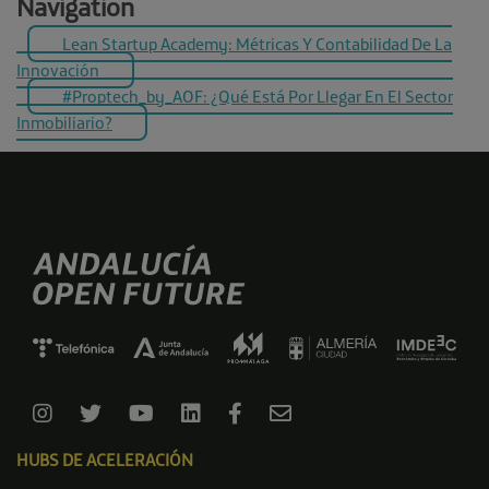
Navigation
Lean Startup Academy: Métricas Y Contabilidad De La
Innovación
#Proptech_by_AOF: ¿Qué Está Por Llegar En El Sector
Inmobiliario?
HUBS DE ACELERACIÓN