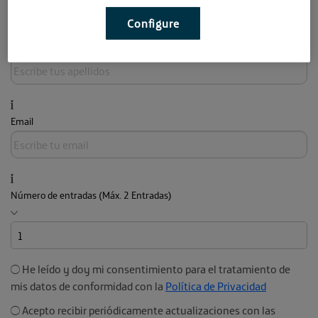
Configure
Apellidos
Email
Número de entradas (Máx. 2 Entradas)
He leído y doy mi consentimiento para el tratamiento de
mis datos de conformidad con la
Política de Privacidad
Acepto recibir periódicamente actualizaciones con las