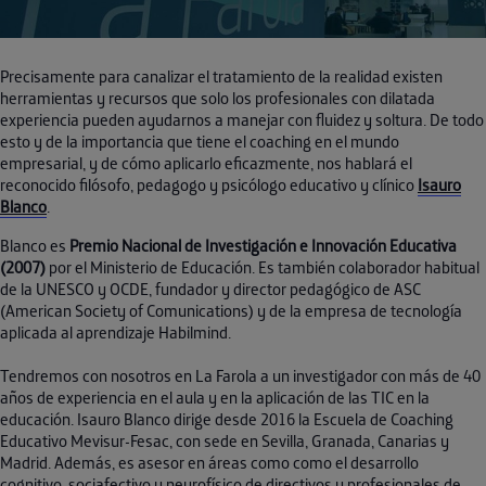
Precisamente para canalizar el tratamiento de la realidad existen
herramientas y recursos que solo los profesionales con dilatada
experiencia pueden ayudarnos a manejar con fluidez y soltura. De todo
esto y de la importancia que tiene el coaching en el mundo
empresarial, y de cómo aplicarlo eficazmente, nos hablará el
reconocido filósofo, pedagogo y psicólogo educativo y clínico
Isauro
Blanco
.
Blanco es
Premio Nacional de Investigación e Innovación Educativa
(2007)
por el Ministerio de Educación. Es también colaborador habitual
de la UNESCO y OCDE, fundador y director pedagógico de ASC
(American Society of Comunications) y de la empresa de tecnología
aplicada al aprendizaje Habilmind.
Tendremos con nosotros en La Farola a un investigador con más de 40
años de experiencia en el aula y en la aplicación de las TIC en la
educación. Isauro Blanco dirige desde 2016 la Escuela de Coaching
Educativo Mevisur-Fesac, con sede en Sevilla, Granada, Canarias y
Madrid. Además, es asesor en áreas como como el desarrollo
cognitivo, sociafectivo y neurofísico de directivos y profesionales de