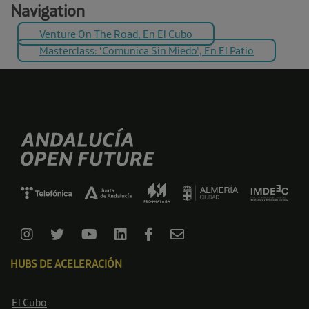
Navigation
Venture On The Road, En El Cubo
Masterclass: ‘Comunica Sin Miedo’, En El Patio
HUBS DE ACELERACIÓN
El Cubo