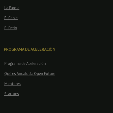
La Farola
El Cable
El Patio
PROGRAMA DE ACELERACIÓN
Programa de Aceleración
Qué es Andalucía Open Future
Mentores
Startups