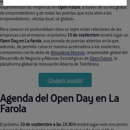
vuelven ellas. Se trata, además, de una de las grandes ventajas que
experimentan las empresas en
Open Future
, a través de su red global
de emprendedores y de todas las puertas que esta abre a los
emprendedores. «Actúa local, sé global».
Para conocer en profundidad cómo se tejen estas relaciones de las
empresas con el entorno, el próximo
10 de septiembre
tendrá lugar un
Open Day en La Farola
, una jornada de puertas abiertas en la que,
además, de permitir conocer nuestra aceleradora a los asistentes,
contaremos con la visita de
Almudena Moreno
, responsable global del
Desarrollo de Negocio y Alianzas Estratégicas de
Open Future
, la
plataforma global de Innovación Abierta de Telefónica.
¡Quiero asistir!
Agenda del Open Day en La
Farola
El próximo
10 de septiembre a las 10.30 h
tendrá lugar este encuentro