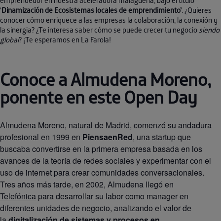
emprendedor en nuestra aceleradora malagueña, bajo el título
‘
Dinamización de Ecosistemas locales de emprendimiento’
. ¿Quieres
conocer cómo enriquece a las empresas la colaboración, la conexión y
la sinergia? ¿Te interesa saber cómo se puede crecer tu negocio
siendo
global
? ¡Te esperamos en La Farola!
Conoce a Almudena Moreno,
ponente en este Open Day
Almudena Moreno, natural de Madrid, comenzó su andadura
profesional en 1999 en
PiensaenRed
, una startup que
buscaba convertirse en la primera empresa basada en los
avances de la teoría de redes sociales y experimentar con el
uso de internet para crear comunidades conversacionales.
Tres años más tarde, en 2002, Almudena llegó en
Telefónica
para desarrollar su labor como manager en
diferentes unidades de negocio, analizando el valor de
la
digitalización de sistemas y procesos en