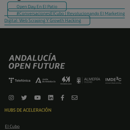
Open Day En El Patio
#ConversacionesElCubo | Revolucionando El Marketing
Digital: Web Scraping Y Growth Hacking
HUBS DE ACELERACIÓN
El Cubo