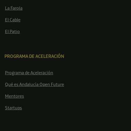
La Farola
El Cable
El Patio
PROGRAMA DE ACELERACIÓN
Programa de Aceleración
Qué es Andalucía Open Future
Mentores
Startups