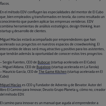
flacos.
En el método EDV confluyen las especialidades del mentor de El Cubo
que, bien empleados y transformados en teoría, da como resultado un
conocimiento que pueden aplicar las empresas venideras. EDV
combina herramientas de análisis estratégico, design thinking, lean
startup y desarrollo de clientes.
Miguel Macías estará acompañado por emprendedores que han
acelerado sus proyectos en nuestros espacios de crowdworking. El
intercambio de ideas será muy atractivo y positivo para los asistentes,
que tendrán además la oportunidad de conocer estos tres proyectos:
– Sergio Fuentes, CEO de
Bubocar
(startup acelerada en El Cubo)
– Miguel Aldana, CEO de
Bugaloop
(startup acelerada en La Farola)
– Mauricio García, CEO de
The Game Kitchen
(startup acelerada en El
Cubo)
Miguel Macías
es CEO y Fundador de Advenio y de Bevator. Autor del
libro El Camino para Innovar, Deusto Grupo Planeta y, cómo no, creador
del método EDV.
El camino para innovar es un manual que ayuda al emprendedor a