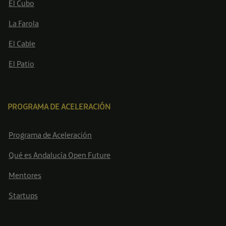
El Cubo
La Farola
El Cable
El Patio
PROGRAMA DE ACELERACIÓN
Programa de Aceleración
Qué es Andalucía Open Future
Mentores
Startups