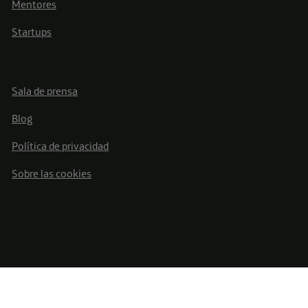
Mentores
Startups
Sala de prensa
Blog
Política de privacidad
Sobre las cookies
Telefónica S.A. Todos los derechos reservados ©