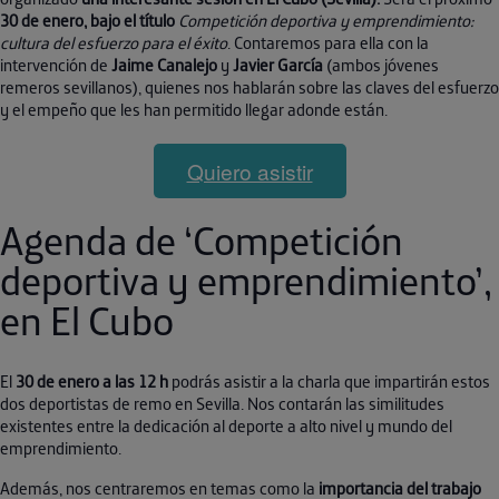
30 de enero, bajo el título
Competición deportiva y emprendimiento:
cultura del esfuerzo para el éxito
. Contaremos para ella con la
intervención de
Jaime Canalejo
y
Javier García
(ambos jóvenes
remeros sevillanos), quienes
nos hablarán sobre las claves del esfuerzo
y el empeño que les han permitido llegar adonde están.
Quiero asistir
Agenda de ‘Competición
deportiva y emprendimiento’,
en El Cubo
El
30 de enero a las
12 h
podrás asistir a la charla que impartirán estos
dos deportistas de remo en Sevilla. Nos contarán las similitudes
existentes entre la dedicación al deporte a alto nivel y mundo del
emprendimiento.
Además, nos centraremos en temas como la
importancia del trabajo