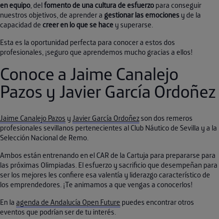
en equipo
, del
fomento de una cultura de esfuerzo
para conseguir
nuestros objetivos, de aprender a
gestionar las emociones
y de la
capacidad de
creer en lo que se hace
y superarse.
Esta es la oportunidad perfecta para conocer a estos dos
profesionales, ¡seguro que aprendemos mucho gracias a ellos!
Conoce a Jaime Canalejo
Pazos y Javier García Ordoñez
Jaime Canalejo Pazos
y
Javier García Ordoñez
son dos remeros
profesionales sevillanos pertenecientes al Club Náutico de Sevilla y a la
Selección Nacional de Remo.
Ambos están entrenando en el CAR de la Cartuja para prepararse para
las próximas Olimpiadas. El esfuerzo y sacrificio que desempeñan para
ser los mejores les confiere esa valentía y liderazgo característico de
los emprendedores. ¡Te animamos a que vengas a conocerlos!
En la
agenda de Andalucía Open Future
puedes encontrar otros
eventos que podrían ser de tu interés.