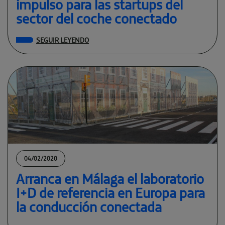
impulso para las startups del
sector del coche conectado
SEGUIR LEYENDO
04/02/2020
Arranca en Málaga el laboratorio
I+D de referencia en Europa para
la conducción conectada