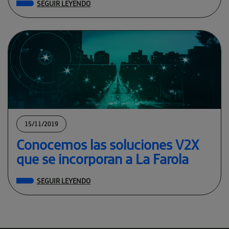
SEGUIR LEYENDO
15/11/2019
Conocemos las soluciones V2X
que se incorporan a La Farola
SEGUIR LEYENDO