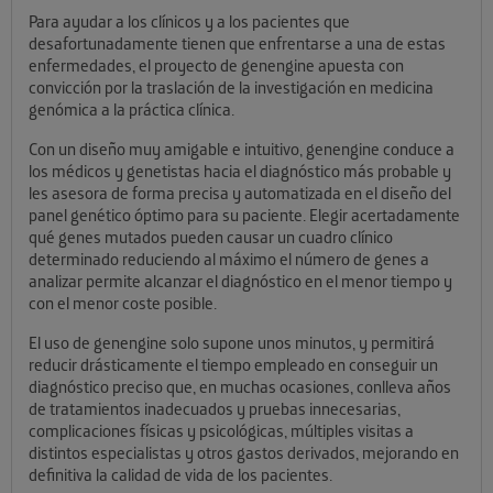
Para ayudar a los clínicos y a los pacientes que
desafortunadamente tienen que enfrentarse a una de estas
enfermedades, el proyecto de genengine apuesta con
convicción por la traslación de la investigación en medicina
genómica a la práctica clínica.
Con un diseño muy amigable e intuitivo,
genengine
conduce a
los médicos y genetistas hacia el diagnóstico más probable y
les asesora de forma precisa y automatizada en el diseño del
panel genético óptimo para su paciente.
Elegir acertadamente
qué genes mutados pueden causar un cuadro clínico
determinado reduciendo al máximo el número de genes a
analizar permite alcanzar el diagnóstico en el menor tiempo y
con el menor coste posible.
El uso de
genengine
solo supone unos minutos, y permitirá
reducir drásticamente el tiempo empleado en conseguir un
diagnóstico preciso que, en muchas ocasiones, conlleva años
de tratamientos inadecuados y pruebas innecesarias,
complicaciones físicas y psicológicas, múltiples visitas a
distintos especialistas y otros gastos derivados, mejorando en
definitiva la calidad de vida de los pacientes.