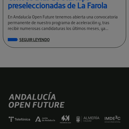
preseleccionadas de La Farola
En Andalucía Open Future tenemos abierta una convocatoria
permanente de nuestro programa de aceleración y, tras
recibir numerosas candidaturas los últimos meses, ya
conocemos a las preseleccionadas de La Farola […]
SEGUIR LEYENDO