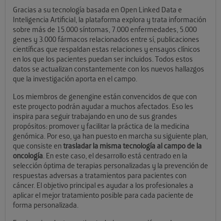
Gracias a su tecnología basada en Open Linked Data e
Inteligencia Artificial, la plataforma explora y trata información
sobre más de 15.000 síntomas, 7.000 enfermedades, 5.000
genes y 3.000 fármacos relacionados entre sí, publicaciones
científicas que respaldan estas relaciones y ensayos clínicos
en los que los pacientes puedan ser incluidos. Todos estos
datos se actualizan constantemente con los nuevos hallazgos
que la investigación aporta en el campo.
Los miembros de genengine están convencidos de que con
este proyecto podrán ayudar a muchos afectados. Eso les
inspira para seguir trabajando en uno de sus grandes
propósitos: promover y facilitar la práctica de la medicina
genómica. Por eso, ya han puesto en marcha su siguiente plan,
que consiste en
trasladar la misma tecnología al campo de la
oncología
. En este caso, el desarrollo está centrado en la
selección óptima de terapias personalizadas y la prevención de
respuestas adversas a tratamientos para pacientes con
cáncer. El objetivo principal es ayudar a los profesionales a
aplicar el mejor tratamiento posible para cada paciente de
forma personalizada.