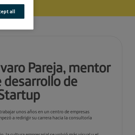
ept all
varo Pareja, mentor
 desarrollo de
 Startup
 trabajar unos años en un centro de empresas
pezó a redirigir su carrera hacia la consultoría
, la cultura empresarial se volvió más visual y el