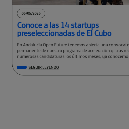
06/05/2026
Conoce a las 14 startups
preseleccionadas de El Cubo
En Andalucía Open Future tenemos abierta una convocato
permanente de nuestro programa de aceleración y, tras rec
numerosas candidaturas los últimos meses, ya conocemos
preseleccionadas de El Cubo […]
SEGUIR LEYENDO