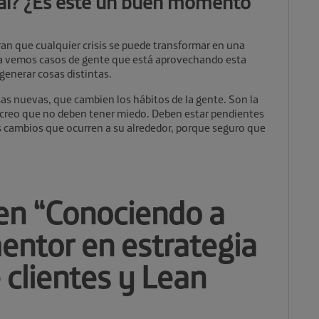
eral? ¿Es este un buen momento
an que cualquier crisis se puede transformar en una
Ya vemos casos de gente que está aprovechando esta
generar cosas distintas.
as nuevas, que cambien los hábitos de la gente. Son la
 creo que no deben tener miedo. Deben estar pendientes
os cambios que ocurren a su alrededor, porque seguro que
en “
Conociendo a
mentor en estrategia
 clientes y Lean