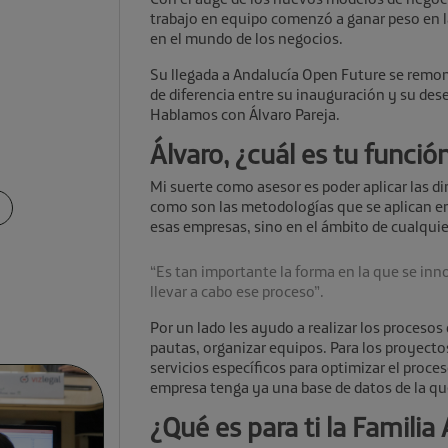
trabajo en equipo comenzó a ganar peso en l
en el mundo de los negocios.
Su llegada a Andalucía Open Future se remon
de diferencia entre su inauguración y su de
Hablamos con Álvaro Pareja.
Álvaro, ¿cuál es tu funció
Mi suerte como asesor es poder aplicar las d
como son las metodologías que se aplican e
esas empresas, sino en el ámbito de cualqui
“Es tan importante la forma en la que se inn
llevar a cabo ese proceso”.
Por un lado les ayudo a realizar los procesos
pautas, organizar equipos. Para los proyect
servicios específicos para optimizar el proce
empresa tenga ya una base de datos de la que
¿Qué es para ti la Familia