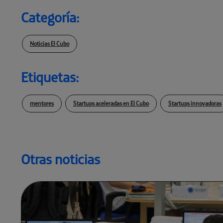
Categoría:
Noticias El Cubo
Etiquetas:
mentores
Startups aceleradas en El Cubo
Startups innovadoras
Otras noticias