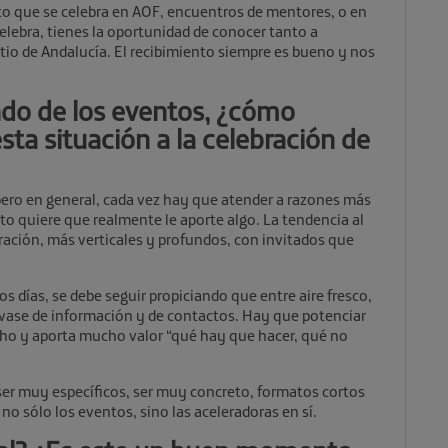
o que se celebra en AOF, encuentros de mentores, o en
celebra, tienes la oportunidad de conocer tanto a
tio de Andalucía. El recibimiento siempre es bueno y nos
do de los eventos, ¿cómo
sta situación a la celebración de
pero en general, cada vez hay que atender a razones más
to quiere que realmente le aporte algo. La tendencia al
ración, más verticales y profundos, con invitados que
os días, se debe seguir propiciando que entre aire fresco,
asvase de información y de contactos. Hay que potenciar
cho y aporta mucho valor “qué hay que hacer, qué no
ser muy específicos, ser muy concreto, formatos cortos
no sólo los eventos, sino las aceleradoras en sí.