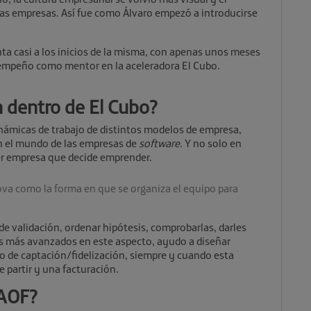
as empresas. Así fue como Álvaro empezó a introducirse
ta casi a los inicios de la misma, con apenas unos meses
sempeño como mentor en la aceleradora El Cubo.
n dentro de El Cubo?
inámicas de trabajo de distintos modelos de empresa,
n el mundo de las empresas de
software
. Y no solo en
er empresa que decide emprender.
ova como la forma en que se organiza el equipo para
 de validación, ordenar hipótesis, comprobarlas, darles
os más avanzados en este aspecto, ayudo a diseñar
so de captación/fidelización, siempre y cuando esta
 partir y una facturación.
 AOF?