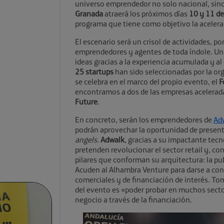
universo emprendedor no solo nacional, sino 
Granada
atraerá los próximos días
10 y 11 de
programa que tiene como objetivo la acelera
El escenario será un crisol de actividades, po
emprendedores y agentes de toda índole. Una
ideas gracias a la experiencia acumulada y al
25 startups
han sido seleccionadas por la org
se celebra en el marco del propio evento, el
F
encontramos a dos de las empresas acelerada
Future
.
En concreto, serán los emprendedores de
Ad
podrán aprovechar la oportunidad de present
angels
.
Adwalk
, gracias a su impactante tecn
pretenden revolucionar el sector retail y, co
pilares que conforman su arquitectura: la pub
Acuden al Alhambra Venture para darse a con
comerciales y de financiación de interés. To
del evento es «poder probar en muchos secto
negocio a través de la financiación.