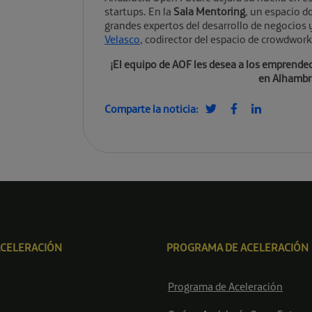
startups. En la
Sala Mentoring
, un espacio 
grandes expertos del desarrollo de negocios
Velasco
, codirector del espacio de crowdwork
¡El equipo de AOF les desea a los emprende
en Alhambr
Comparte la noticia:
ACELERACIÓN
PROGRAMA DE ACELERACIÓN
Programa de Aceleración