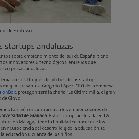
ipo de Fontown
as startups andaluzas
entos sobre emprendimiento del sur de España, tiene
tos innovadores y tecnológicos, entre los que
 de empresas andaluzas.
demás de los bloques de pitches de las startups
 muy interesantes. Gregorio López, CEO de la empresa
sionBox
, protagonizará la charla “La última milla, el gran
d de Glovo.
remos también encontrarnos a los emprendedores de
Universidad de Granada
. Esta startup, acelerada en
La
uture en Málaga, tiene la finalidad de hacer que los
en neurociencia del desarrollo y de la educación se
a educación y crianza de los niños.