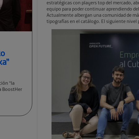
estratégicas con players top del mercado, ab
equipo para poder continuar aprendiendo del
Actualmente albergan una comunidad de más
tipografías en el catálogo. El siguiente nivel 
to
xa”
ción “la
va BoostHer