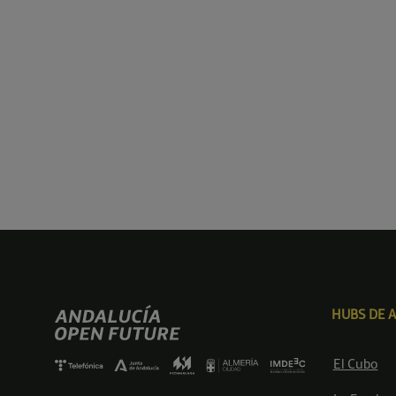
HUBS DE 
El Cubo