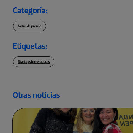
Categoría:
Notas de prensa
Etiquetas:
Startups innovadoras
Otras noticias