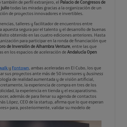
también de perfil extranjero, el
Palacio de Congresos de
 julio
todas las miradas gracias a la organización de un
ción de proyectos innovadores e invertibles.
nencias, talleres y facilitador de encuentros entre
 apuesta segura por el talento y el desarrollo de buenas
 éxito obtenido en las cuatro ediciones anteriores. Hasta
anización para participar en la ronda de financiación que
oro de Inversión de Alhambra Venture
, entre las que
s en los espacios de aceleración de
Andalucía Open
walk
y
Fontown
, ambas aceleradas en El Cubo, los que
ar sus proyectos ante más de 50 inversores y
business
ología de realidad aumentada y de visión artificial,
ncretamente, la experiencia de compra en tres de los
licidad, la experiencia en tienda y el escaparatismo.
ocer, además de para llenar su agenda de contactos
más López, CEO de la startup, afirma que lo que esperan
res» para, posteriormente, validar su modelo de