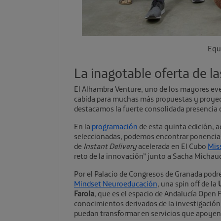
Equ
La inagotable oferta de l
El Alhambra Venture, uno de los mayores ev
cabida para muchas más propuestas y proyec
destacamos la fuerte consolidada presencia
En la
programación
de esta quinta edición, a
seleccionadas, podemos encontrar ponencias
de
Instant Delivery
acelerada en El Cubo
Mis
reto de la innovación” junto a Sacha Michau
Por el Palacio de Congresos de Granada pod
Mindset Neuroeducación
, una spin off de la
Farola
, que es el espacio de Andalucía Open F
conocimientos derivados de la investigación 
puedan transformar en servicios que apoyen l