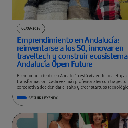
06/03/2026
Emprendimiento en Andalucía:
reinventarse a los 50, innovar en
traveltech y construir ecosistem
Andalucía Open Future
El emprendimiento en Andalucía está viviendo una etapa 
transformación. Cada vez más profesionales con trayector
corporativa deciden dar el salto y crear startups tecnológi
global. […]
SEGUIR LEYENDO