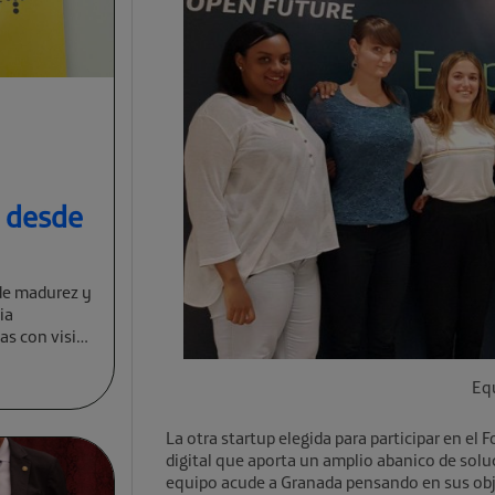
a desde
de madurez y
ia
cas con visión
Eq
La otra startup elegida para participar en el 
digital que aporta un amplio abanico de solu
equipo acude a Granada pensando en sus obje