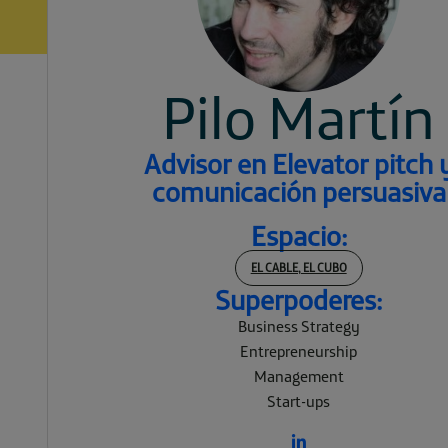
Pilo Martín
Advisor en Elevator pitch 
comunicación persuasiva
Espacio:
EL CABLE, EL CUBO
Superpoderes:
Business Strategy
Entrepreneurship
Management
Start-ups