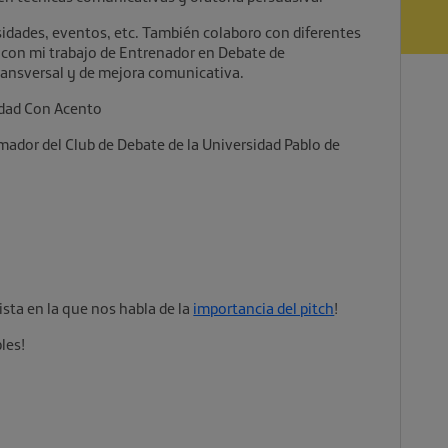
idades, eventos, etc. También colaboro con diferentes
con mi trabajo de Entrenador en Debate de
ansversal y de mejora comunicativa.
edad Con Acento
mador del Club de Debate de la Universidad Pablo de
ista en la que nos habla de la
importancia del pitch
!
bles!