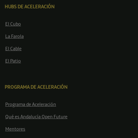
HUBS DE ACELERACIÓN
El Cubo
La Farola
El Cable
El Patio
PROGRAMA DE ACELERACIÓN
Programa de Aceleración
Qué es Andalucía Open Future
Mentores