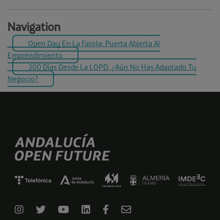
Navigation
Open Day En La Farola: Puerta Abierta Al
Emprendimiento
300 Días Desde La LOPD. ¿Aún No Has Adaptado Tu
Negocio?