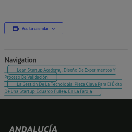
Add to calendar
Navigation
Lean Startup Academy. Diseño De Experimentos Y
Proceso De Validación
La Gestión De La Tecnología: Pieza Clave Para El Éxito
De Una Startup. Eduardo Fullea, En La Farola