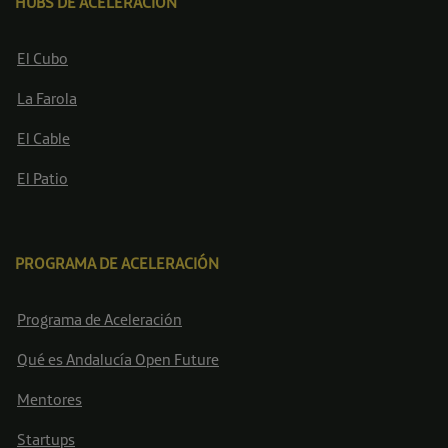
HUBS DE ACELERACIÓN
El Cubo
La Farola
El Cable
El Patio
PROGRAMA DE ACELERACIÓN
Programa de Aceleración
Qué es Andalucía Open Future
Mentores
Startups