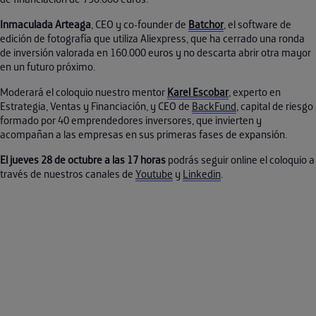
Inmaculada Arteaga
, CEO y co-founder de
Batchor
, el software de
edición de fotografía que utiliza Aliexpress, que ha cerrado una ronda
de inversión valorada en 160.000 euros y no descarta abrir otra mayor
en un futuro próximo.
Moderará el coloquio nuestro mentor
Karel Escobar
, experto en
Estrategia, Ventas y Financiación, y CEO de
BackFund
, capital de riesgo
formado por 40 emprendedores inversores, que invierten y
acompañan a las empresas en sus primeras fases de expansión.
El jueves 28 de octubre a las 17 horas
podrás seguir online el coloquio a
través de nuestros canales de
Youtube
y
Linkedin
.