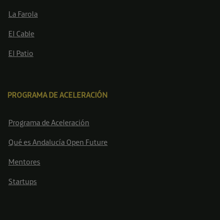
La Farola
El Cable
El Patio
PROGRAMA DE ACELERACIÓN
Programa de Aceleración
Qué es Andalucía Open Future
Mentores
Startups