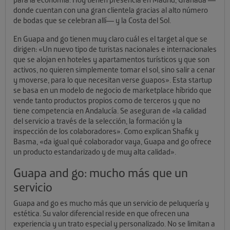
donde cuentan con una gran clientela gracias al alto número
de bodas que se celebran allí— y la Costa del Sol.
En Guapa and go tienen muy claro cuál es el target al que se
dirigen: «Un nuevo tipo de turistas nacionales e internacionales
que se alojan en hoteles y apartamentos turísticos y que son
activos, no quieren simplemente tomar el sol, sino salir a cenar
y moverse, para lo que necesitan verse guapos». Esta startup
se basa en un modelo de negocio de marketplace híbrido que
vende tanto productos propios como de terceros y que no
tiene competencia en Andalucía. Se aseguran de «la calidad
del servicio a través de la selección, la formación y la
inspección de los colaboradores». Como explican Shafik y
Basma, «da igual qué colaborador vaya, Guapa and go ofrece
un producto estandarizado y de muy alta calidad».
Guapa and go: mucho más que un
servicio
Guapa and go es mucho más que un servicio de peluquería y
estética. Su valor diferencial reside en que ofrecen una
experiencia y un trato especial y personalizado. No se limitan a