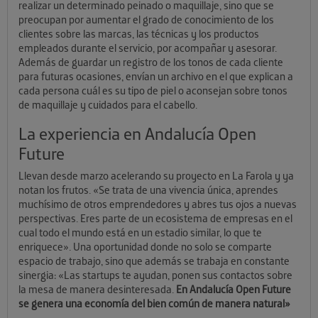
realizar un determinado peinado o maquillaje, sino que se
preocupan por aumentar el grado de conocimiento de los
clientes sobre las marcas, las técnicas y los productos
empleados durante el servicio, por acompañar y asesorar.
Además de guardar un registro de los tonos de cada cliente
para futuras ocasiones, envían un archivo en el que explican a
cada persona cuál es su tipo de piel o aconsejan sobre tonos
de maquillaje y cuidados para el cabello.
La experiencia en Andalucía Open
Future
Llevan desde marzo acelerando su proyecto en La Farola y ya
notan los frutos. «Se trata de una vivencia única, aprendes
muchísimo de otros emprendedores y abres tus ojos a nuevas
perspectivas. Eres parte de un ecosistema de empresas en el
cual todo el mundo está en un estadio similar, lo que te
enriquece». Una oportunidad donde no solo se comparte
espacio de trabajo, sino que además se trabaja en constante
sinergia: «Las startups te ayudan, ponen sus contactos sobre
la mesa de manera desinteresada.
En Andalucía Open Future
se genera una economía del bien común de manera natural»