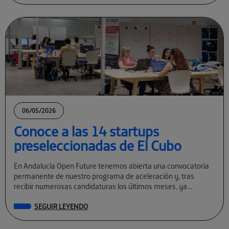
06/05/2026
Conoce a las 14 startups
preseleccionadas de El Cubo
En Andalucía Open Future tenemos abierta una convocatoria
permanente de nuestro programa de aceleración y, tras
recibir numerosas candidaturas los últimos meses, ya
conocemos a las preseleccionadas de El Cubo […]
SEGUIR LEYENDO