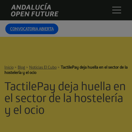
Skip
Andalucía
to
Open
content
Future
CONVOCATORIA ABIERTA
Inicio
>
Blog
>
Noticias El Cubo
>
TactilePay deja huella en el sector de la
hostelería y el ocio
TactilePay deja huella en
el sector de la hostelería
y el ocio