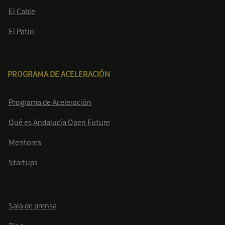
El Cable
El Patio
PROGRAMA DE ACELERACIÓN
Programa de Aceleración
Qué es Andalucía Open Future
Mentores
Startups
Sala de prensa