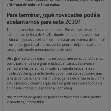
«Disfrutar de todo sin llevar nada»
.
Para terminar, ¿qué novedades podéis
adelantarnos para este 2019?
Tenemos muchas cosas preparadas. Por ejemplo, este año
estrenamos la Feria de Sevilla, donde, por primera vez en su
historia, algunas casetas implementarán un sistema de control
biométrico gracias al que los socios podrán dejar su cartera en
casa y solamente preocuparse de disfrutar.
Otro gran salto que daremos en pocos meses es constituirnos
como partner de una gran entidad bancaria. Este avance
permitirá a las personas vincular su cuenta bancaria a su
huella dactilar y, de este modo, poder usar su dedo como una
tarjeta bancaria. Tenemos muchas ganas de lanzar esta última
actualización y creemos que será un gran paso para todos los
grupos de interés que rodean a TactilePay.
Nos morimos de ganas de poder contaros más y muy pronto
lo haremos, ¡prometido!