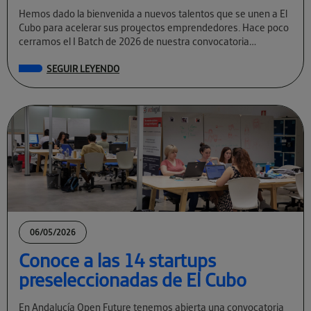
Hemos dado la bienvenida a nuevos talentos que se unen a El
Cubo para acelerar sus proyectos emprendedores. Hace poco
cerramos el I Batch de 2026 de nuestra convocatoria
permanente […]
SEGUIR LEYENDO
06/05/2026
Conoce a las 14 startups
preseleccionadas de El Cubo
En Andalucía Open Future tenemos abierta una convocatoria