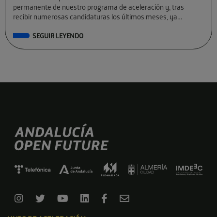
permanente de nuestro programa de aceleración y, tras
recibir numerosas candidaturas los últimos meses, ya
conocemos a las preseleccionadas de El Cubo […]
SEGUIR LEYENDO