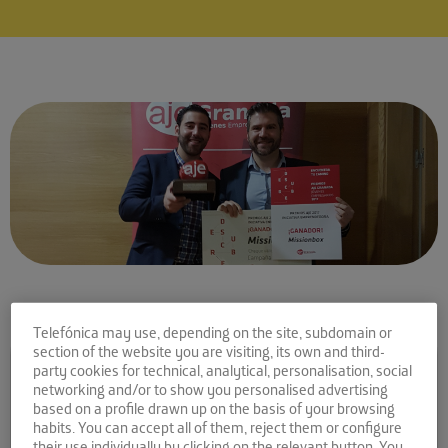
Telefónica may use, depending on the site, subdomain or
Comparte la noticia:
section of the website you are visiting, its own and third-
party cookies for technical, analytical, personalisation, social
MissionBox, acelerada en
networking and/or to show you personalised advertising
based on a profile drawn up on the basis of your browsing
El Cubo, es galardonada
habits. You can accept all of them, reject them or configure
their use individually by clicking on the relevant button. You