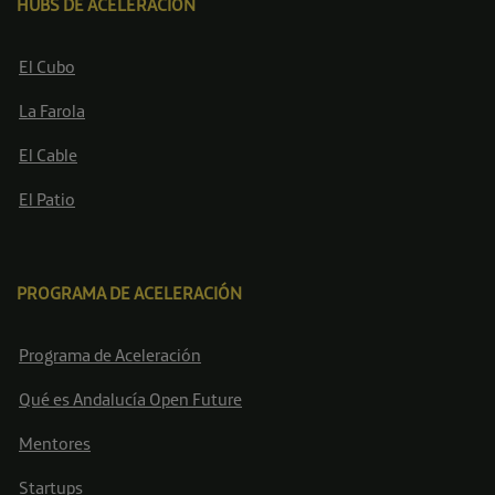
HUBS DE ACELERACIÓN
El Cubo
La Farola
El Cable
El Patio
PROGRAMA DE ACELERACIÓN
Programa de Aceleración
Qué es Andalucía Open Future
Mentores
Startups