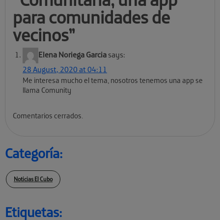
para comunidades de
vecinos
”
Elena Noriega Garcia
says:
28 August, 2020 at 04:11
Me interesa mucho el tema, nosotros tenemos una app se
llama Comunity
Comentarios cerrados.
Categoría:
Noticias El Cubo
Etiquetas: