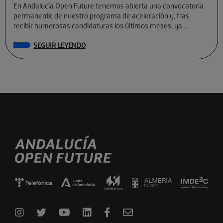
En Andalucía Open Future tenemos abierta una convocatoria
permanente de nuestro programa de aceleración y, tras
recibir numerosas candidaturas los últimos meses, ya
conocemos a las preseleccionadas de El Cubo […]
SEGUIR LEYENDO