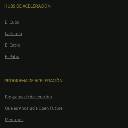
HUBS DE ACELERACIÓN
El Cubo
La Farola
El Cable
El Patio
PROGRAMA DE ACELERACIÓN
Programa de Aceleración
Qué es Andalucía Open Future
Mentores