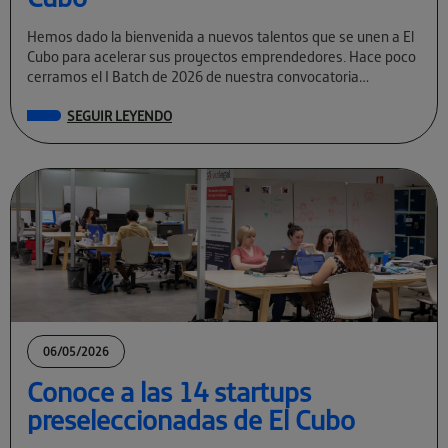
Hemos dado la bienvenida a nuevos talentos que se unen a El
Cubo para acelerar sus proyectos emprendedores. Hace poco
cerramos el I Batch de 2026 de nuestra convocatoria
permanente […]
SEGUIR LEYENDO
06/05/2026
Conoce a las 14 startups
preseleccionadas de El Cubo