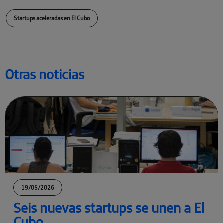
Startups aceleradas en El Cubo
Otras noticias
19/05/2026
Seis nuevas startups se unen a El
Cubo