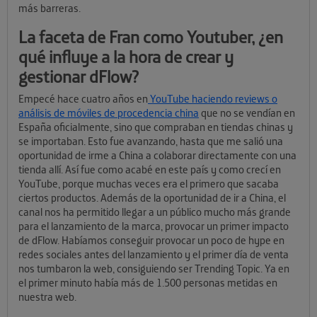
más barreras.
La faceta de Fran como Youtuber, ¿en
qué influye a la hora de crear y
gestionar dFlow?
Empecé hace cuatro años en
YouTube haciendo reviews o
análisis de móviles de procedencia china
que no se vendían en
España oficialmente, sino que compraban en tiendas chinas y
se importaban. Esto fue avanzando, hasta que me salió una
oportunidad de irme a China a colaborar directamente con una
tienda allí. Así fue como acabé en este país y como crecí en
YouTube, porque muchas veces era el primero que sacaba
ciertos productos. Además de la oportunidad de ir a China, el
canal nos ha permitido llegar a un público mucho más grande
para el lanzamiento de la marca, provocar un primer impacto
de dFlow. Habíamos conseguir provocar un poco de hype en
redes sociales antes del lanzamiento y el primer día de venta
nos tumbaron la web, consiguiendo ser Trending Topic. Ya en
el primer minuto había más de 1.500 personas metidas en
nuestra web.