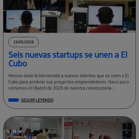
19/05/2026
Seis nuevas startups se unen a El
Cubo
Hemos dado la bienvenida a nuevos talentos que se unen a El
Cubo para acelerar sus proyectos emprendedores. Hace poco
cerramos el I Batch de 2026 de nuestra convocatoria
permanente […]
SEGUIR LEYENDO