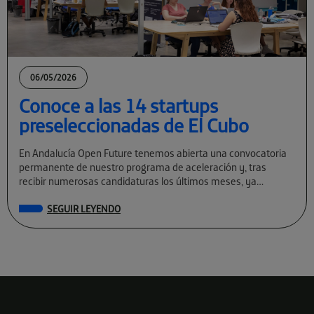
06/05/2026
Conoce a las 14 startups
preseleccionadas de El Cubo
En Andalucía Open Future tenemos abierta una convocatoria
permanente de nuestro programa de aceleración y, tras
recibir numerosas candidaturas los últimos meses, ya
conocemos a las preseleccionadas de El Cubo […]
SEGUIR LEYENDO