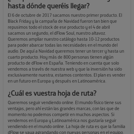
hasta dónde queréis llegar?
El 6 de octubre de 2017 sacamos nuestro primer producto. El
Black Friday y la campaña de Navidad fueron tan bien que
repusimos todo el stock de ese producto y el 4 de abril
sacamos un segundo, el dFlow Soul, nuestro altavoz.
Queremos ampliar nuestro catálogo hasta 10-12 productos
para poder abarcar todas las necesidades en el mundo del
audio. De aquí a Navidad queremos tener un tercer y hasta un
cuarto producto. Hoy más de 800 personas tienen algún
producto de dFlow en España. Teniendo en cuenta que solo
vendemos a través de nuestra web y que la inversión ha sido
exclusivamente nuestra, estamos contentos. El plan es vender
en un futuro en Europa y después en Latinoamérica.
¿Cuál es vuestra hoja de ruta?
Queremos seguir vendiendo online. El mundo físico tiene sus
ventajas, pero ahí están las grandes marcas, con las que de
momento no podemos competir en muchos aspectos. Si
vendemos en Europa y Latinoamérica nos gustaría seguir
vendiendo en el mundo online. La hoja de ruta es que la familia
dFlow se vaya agrandando con nuevas personas en el equipo.