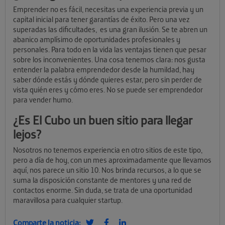
Emprender no es fácil, necesitas una experiencia previa y un
capital inicial para tener garantías de éxito. Pero una vez
superadas las dificultades, es una gran ilusión. Se te abren un
abanico amplísimo de oportunidades profesionales y
personales. Para todo en la vida las ventajas tienen que pesar
sobre los inconvenientes. Una cosa tenemos clara: nos gusta
entender la palabra emprendedor desde la humildad, hay
saber dónde estás y dónde quieres estar, pero sin perder de
vista quién eres y cómo eres. No se puede ser emprendedor
para vender humo.
¿Es El Cubo un buen sitio para llegar
lejos?
Nosotros no tenemos experiencia en otro sitios de este tipo,
pero a día de hoy, con un mes aproximadamente que llevamos
aquí, nos parece un sitio 10. Nos brinda recursos, a lo que se
suma la disposición constante de mentores y una red de
contactos enorme. Sin duda, se trata de una oportunidad
maravillosa para cualquier startup.
Comparte la noticia: