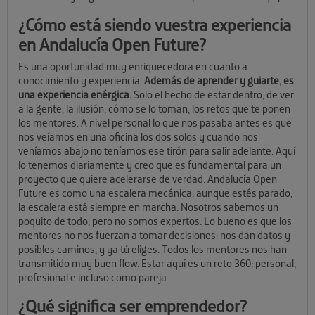
¿Cómo está siendo vuestra experiencia
en Andalucía Open Future?
Es una oportunidad muy enriquecedora en cuanto a
conocimiento y experiencia.
Además de aprender y guiarte, es
una experiencia enérgica.
Solo el hecho de estar dentro, de ver
a la gente, la ilusión, cómo se lo toman, los retos que te ponen
los mentores. A nivel personal lo que nos pasaba antes es que
nos veíamos en una oficina los dos solos y cuando nos
veníamos abajo no teníamos ese tirón para salir adelante. Aquí
lo tenemos diariamente y creo que es fundamental para un
proyecto que quiere acelerarse de verdad. Andalucía Open
Future es como una escalera mecánica: aunque estés parado,
la escalera está siempre en marcha. Nosotros sabemos un
poquito de todo, pero no somos expertos. Lo bueno es que los
mentores no nos fuerzan a tomar decisiones: nos dan datos y
posibles caminos, y ya tú eliges. Todos los mentores nos han
transmitido muy buen flow. Estar aquí es un reto 360: personal,
profesional e incluso como pareja.
¿Qué significa ser emprendedor?