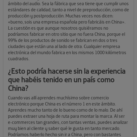
ámbito del audio. Sea la fábrica que sea tiene que cumplir unos
estándares de calidad, tanto a nivel de preproducción, como de
producción y postproducción. Muchas veces nos dicen:
«bueno, sois una empresa española pero fabricáis en China».
La cuestión es que aunque nosotros quisiéramos no
podríamos fabricar en otro sitio que no fuera China, porque el
99% de los productos de sonido se fabrican en dos o tres
ciudades que están una al lado de otra. Cualquier empresa
electrónica del mundo fabrica en los mismos 1000 kilómetros
cuadrados.
¿Esto podría hacerse sin la experiencia
que habéis tenido en un país como
China?
Cuando vas allí aprendes muchísimo sobre comercio
electrónico porque China es el número 1 en este ámbito.
Aprendes mucho tanto de lo bueno como de lo malo. De ahí
puedes extraer una hoja de ruta para montar la marca. Al ser
e-commerces tan grandes, con tantas ventas, puedes analizar
muy bien al cliente y saber qué le gusta en tanto mercado.
Podríamos haberlo hecho sin ir a China, pero con bastantes