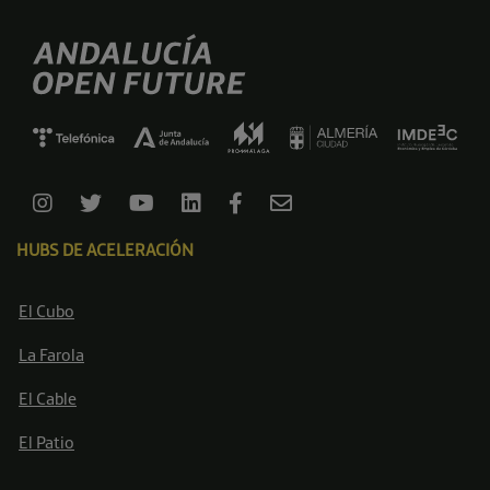
HUBS DE ACELERACIÓN
El Cubo
La Farola
El Cable
El Patio