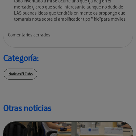
todo inventado a mí se ocurre uno que ya hay en el
mercado y creo que sería interesante aunque no dudo de
LAS buenas ideas que tendréis en mente os propongo que
tomarais nota sobre el amplificador tipo ” fiio”para móviles
Comentarios cerrados.
Categoría:
Noticias El Cubo
Otras noticias