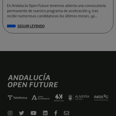
En Andalucía Open Future tenemos abierta una convocatoria
permanente de nuestro programa de aceleración y, tras
recibir numerosas candidaturas los últimos meses, ya
conocemos a las preseleccionadas de El Cubo […]
SEGUIR LEYENDO