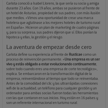
Carlota conoció a Isabel Llorens, la que sería su socia y amiga
durante 23 años. Con 19 años, ambas se pusieron al frente de
un hotel de Asturias, propiedad de sus padres, con más ilusión
que medios. «Vimos una oportunidad de crear una marca
hotelera que aglutinase a los mejores hoteles de turismo rural
en España». Hicieron un plan de marketing de cuatro páginas
y, para su sorpresa, sus padres dijeron que sí. Ellos ponían la
hipoteca y ellas, la gestión y el riesgo.
La aventura de empezar desde cero
Carlota define su experiencia al frente de
Rusticae
como un
proceso de reinvención permanente. «
Una empresa es un ser
vivo y estás obligado a estar evolucionando continuamente
,
sobre todo cuando eres una empresa de corte tecnológico»,
explica. Se embarcaron en la transformación digital de la
empresa, reinventándose al tiempo que todo se reinventaba.
Antes de la comodidad del clic y las ultrarrápidas conexiones
wifi de la actualidad, un teléfono para cualquier gestión y un
ordenador para ambas socias fueron todas las herramientas
con las que contaron en sus inicios. Hoy están en 16 países y
son un referente internacional en turismo rural.