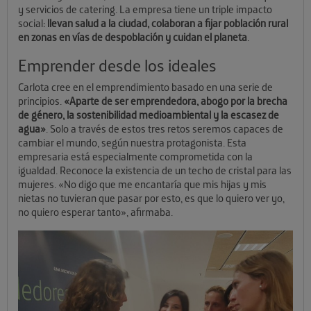
y servicios de catering. La empresa tiene un triple impacto
social:
llevan salud a la ciudad, colaboran a fijar población rural
en zonas en vías de despoblación y cuidan el planeta
.
Emprender desde los ideales
Carlota cree en el emprendimiento basado en una serie de
principios.
«Aparte de ser emprendedora, abogo por la brecha
de género, la sostenibilidad medioambiental y la escasez de
agua»
. Solo a través de estos tres retos seremos capaces de
cambiar el mundo, según nuestra protagonista. Esta
empresaria está especialmente comprometida con la
igualdad. Reconoce la existencia de un techo de cristal para las
mujeres. «No digo que me encantaría que mis hijas y mis
nietas no tuvieran que pasar por esto, es que lo quiero ver yo,
no quiero esperar tanto», afirmaba.