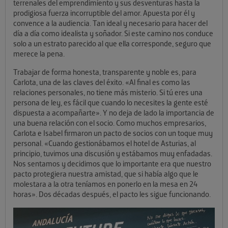
terrenales del emprendimiento y sus desventuras hasta la
prodigiosa fuerza incorruptible del amor. Apuesta por él y
convence a la audiencia. Tan ideal y necesario para hacer del
día a día como idealista y soñador. Si este camino nos conduce
solo a un estrato parecido al que ella corresponde, seguro que
merece la pena.
Trabajar de forma honesta, transparente y noble es, para
Carlota, una de las claves del éxito. «Al final es como las
relaciones personales, no tiene más misterio. Si tú eres una
persona de ley, es fácil que cuando lo necesites la gente esté
dispuesta a acompañarte». Y no deja de lado la importancia de
una buena relación con el socio. Como muchos empresarios,
Carlota e Isabel firmaron un pacto de socios con un toque muy
personal. «Cuando gestionábamos el hotel de Asturias, al
principio, tuvimos una discusión y estábamos muy enfadadas.
Nos sentamos y decidimos que lo importante era que nuestro
pacto protegiera nuestra amistad, que si había algo que le
molestara a la otra teníamos en ponerlo en la mesa en 24
horas». Dos décadas después, el pacto les sigue funcionando.