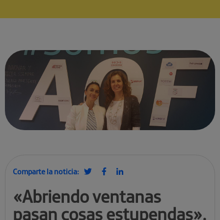
Comparte la noticia:
«Abriendo ventanas
pasan cosas estupendas».