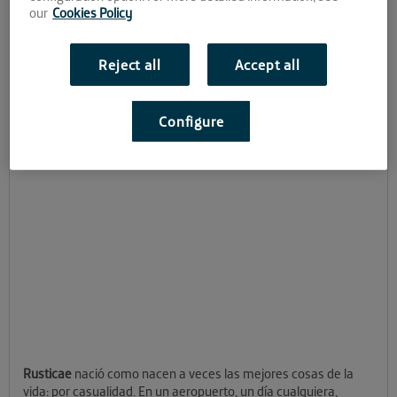
our
Cookies Policy
Reject all
Accept all
Configure
Rusticae
nació como nacen a veces las mejores cosas de la
vida: por casualidad. En un aeropuerto, un día cualquiera,