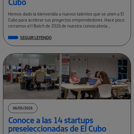
Cubo
Hemos dado la bienvenida a nuevos talentos que se unen a El
Cubo para acelerar sus proyectos emprendedores. Hace poco
cerramos el I Batch de 2026 de nuestra convocatoria
permanente […]
SEGUIR LEYENDO
06/05/2026
Conoce a las 14 startups
preseleccionadas de El Cubo