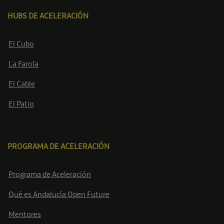
HUBS DE ACELERACIÓN
El Cubo
La Farola
El Cable
El Patio
PROGRAMA DE ACELERACIÓN
Programa de Aceleración
Qué es Andalucía Open Future
Mentores