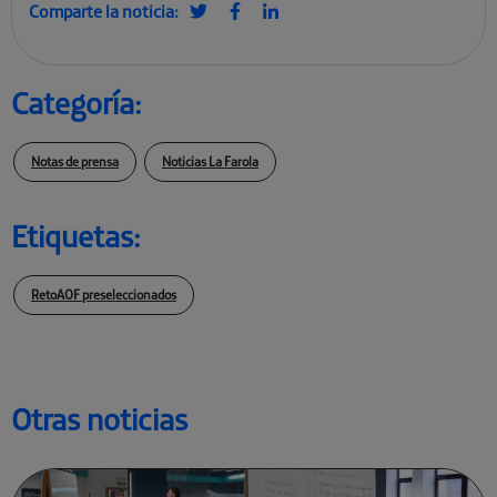
Comparte la noticia:
Categoría:
Notas de prensa
Noticias La Farola
Etiquetas:
RetoAOF preseleccionados
Otras noticias