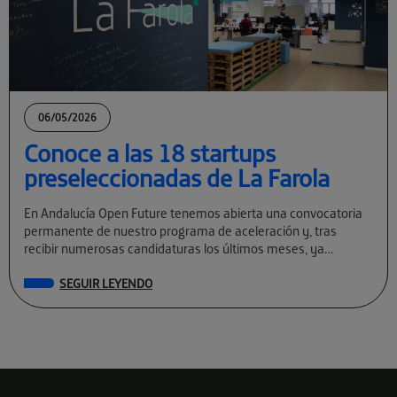
06/05/2026
Conoce a las 18 startups
preseleccionadas de La Farola
En Andalucía Open Future tenemos abierta una convocatoria
permanente de nuestro programa de aceleración y, tras
recibir numerosas candidaturas los últimos meses, ya
conocemos a las preseleccionadas de La Farola […]
SEGUIR LEYENDO