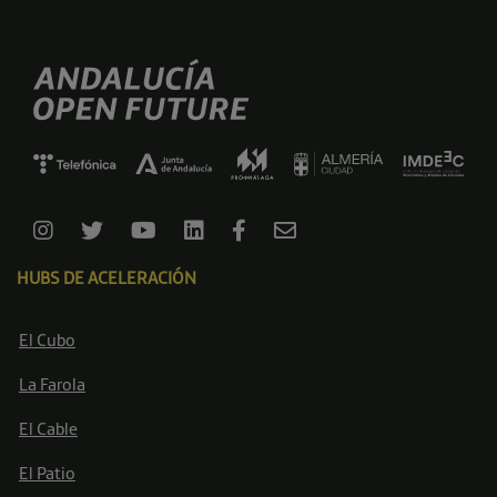
HUBS DE ACELERACIÓN
El Cubo
La Farola
El Cable
El Patio