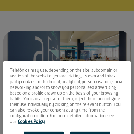
Telefónica may use, depending on the site, subdomain or
section of the website you are visiting, its own and third-
party cookies for technical, analytical, personalisation, social
networking and/or to show you personalised advertising
based on a profile drawn up on the basis of your browsing
habits. You can accept all of them, reject them or configure
Comparte la noticia:
their use individually by clicking on the relevant button. You
can also revoke your consent at any time from the
Startups preseleccionadas
configuration option. For more detailed information, see
our
Cookies Policy
para La Farola en el XI