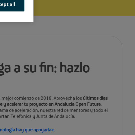
ept all
a a su fin: hazlo
un mejor comienzo de 2018. Aprovecha los
últimos días
rte y acelerar tu proyecto en Andalucía Open Future
.
ma de aceleración, nuestra red de mentores y todo el
rtan Telefónica y Junta de Andalucía.
ecnología hay que apoyarla»