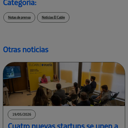
Categoría:
Notas de prensa
Noticias El Cable
Otras noticias
19/05/2026
Cuatro nuevas startups se unen a