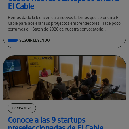
El Cable
Hemos dado la bienvenida a nuevos talentos que se unen a El
Cable para acelerar sus proyectos emprendedores. Hace poco
cerramos el I Batch de 2026 de nuestra convocatoria
permanente […]
SEGUIR LEYENDO
06/05/2026
Conoce a las 9 startups
preseleccionadas de El Cable