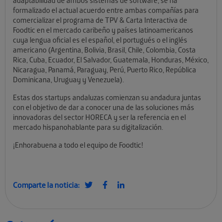
adaptabilidad de ambos sistemas de software, se ha
formalizado el actual acuerdo entre ambas compañías para
comercializar el programa de TPV & Carta Interactiva de
Foodtic en el mercado caribeño y países latinoamericanos
cuya lengua oficial es el español, el portugués o el inglés
americano (Argentina, Bolivia, Brasil, Chile, Colombia, Costa
Rica, Cuba, Ecuador, El Salvador, Guatemala, Honduras, México,
Nicaragua, Panamá, Paraguay, Perú, Puerto Rico, República
Dominicana, Uruguay y Venezuela).
Estas dos startups andaluzas comienzan su andadura juntas
con el objetivo de dar a conocer una de las soluciones más
innovadoras del sector HORECA y ser la referencia en el
mercado hispanohablante para su digitalización.
¡Enhorabuena a todo el equipo de Foodtic!
Comparte la noticia: