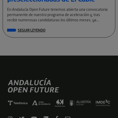
En Andalucía Open Future tenemos abierta una convocatoria
permanente de nuestro programa de aceleración y, tras
recibir numerosas candidaturas los últimos meses, ya
conocemos a las preseleccionadas de El Cable […]
SEGUIR LEYENDO