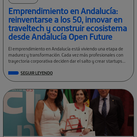
Emprendimiento en Andalucía:
reinventarse a los 50, innovar en
traveltech y construir ecosistema
desde Andalucía Open Future
El emprendimiento en Andalucía está viviendo una etapa de
madurez y transformación. Cada vez más profesionales con
trayectoria corporativa deciden dar el salto y crear startups
tecnológicas con visión global. […]
SEGUIR LEYENDO