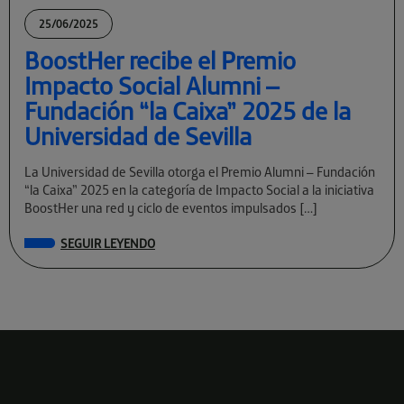
25/06/2025
BoostHer recibe el Premio
Impacto Social Alumni –
Fundación “la Caixa” 2025 de la
Universidad de Sevilla
La Universidad de Sevilla otorga el Premio Alumni – Fundación
“la Caixa” 2025 en la categoría de Impacto Social a la iniciativa
BoostHer una red y ciclo de eventos impulsados […]
SEGUIR LEYENDO