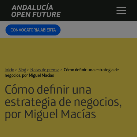
Skip
Andalucía
to
Open
content
Future
CONVOCATORIA ABIERTA
Inicio
>
Blog
>
Notas de prensa
>
Cómo definir una estrategia de
negocios, por Miguel Macías
Cómo definir una
estrategia de negocios,
por Miguel Macías