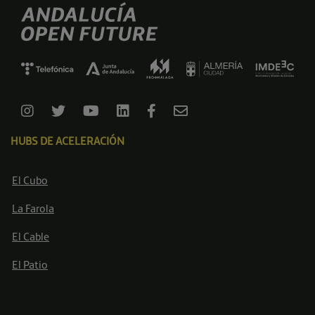
HUBS DE ACELERACIÓN
El Cubo
La Farola
El Cable
El Patio