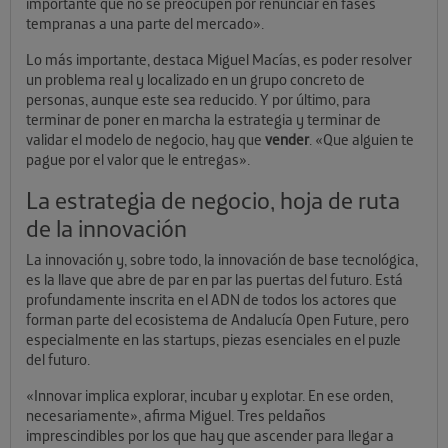
importante que no se preocupen por renunciar en fases
tempranas a una parte del mercado».
Lo más importante, destaca Miguel Macías, es poder resolver
un problema real y localizado en un grupo concreto de
personas, aunque este sea reducido. Y por último, para
terminar de poner en marcha la estrategia y terminar de
validar el modelo de negocio, hay que
vender
. «Que alguien te
pague por el valor que le entregas».
La estrategia de negocio, hoja de ruta
de la innovación
La innovación y, sobre todo, la innovación de base tecnológica,
es la llave que abre de par en par las puertas del futuro. Está
profundamente inscrita en el ADN de todos los actores que
forman parte del ecosistema de Andalucía Open Future, pero
especialmente en las startups, piezas esenciales en el puzle
del futuro.
«Innovar implica explorar, incubar y explotar. En ese orden,
necesariamente», afirma Miguel. Tres peldaños
imprescindibles por los que hay que ascender para llegar a