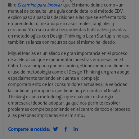
libro
El camino para innovar
,
que él mismo define como «un
manual de consulta, una guía donde detallo el método EDV,
explico paso a paso las decisiones a las que se enfrenta todo
emprendedor y me apoyo en casos reales, tangibles y
cercano». Y no solo aplica herramientas habituales y usadas
en metodologías con Design Thinking o Lean Startup, sino que
también se lanza con recursos que él mismo ha ideado.
Miguel Macías es un aliado de gran importancia en el proceso
de aceleración que experimentan nuestras empresas en El
Cubo. Las acompaña por un camino, el innovador, que tiene en
el uso de metodología como el Design Thinking un gran apoyo,
especialmente teniendo en cuenta el complejo
comportamiento de los consumidores actuales y la velocidad,
la cantidad y el impacto que tiene hoy el cambio. «Design
Thinking es una metodología que cualquier estrategia
empresarial debería adoptar, ya que nos permite resolver
problemas complejos poniendo en el centro de todo el proceso
a las personas implicadas en el mismo».
Comparte la noticia: