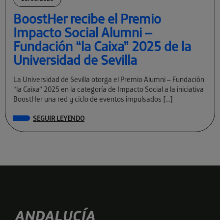
BoostHer recibe el Premio
Impacto Social Alumni –
Fundación “la Caixa” 2025 de la
Universidad de Sevilla
La Universidad de Sevilla otorga el Premio Alumni – Fundación
“la Caixa” 2025 en la categoría de Impacto Social a la iniciativa
BoostHer una red y ciclo de eventos impulsados […]
SEGUIR LEYENDO