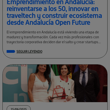
Emprendimiento en Andalucía:
reinventarse a los 50, innovar en
traveltech y construir ecosistema
desde Andalucía Open Future
El emprendimiento en Andalucía está viviendo una etapa de
madurez y transformación. Cada vez más profesionales con
trayectoria corporativa deciden dar el salto y crear startups
tecnológicas con visión global. […]
SEGUIR LEYENDO
25/06/2025