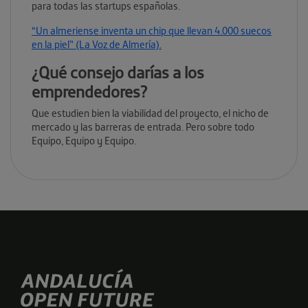
para todas las startups españolas.
“Un almeriense inventa un chip que llevan 4.000 suecos
en la piel” (La Voz de Almería).
¿Qué consejo darías a los
emprendedores?
Que estudien bien la viabilidad del proyecto, el nicho de
mercado y las barreras de entrada. Pero sobre todo
Equipo, Equipo y Equipo.