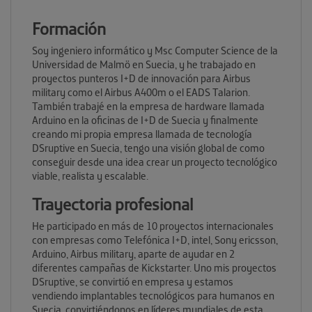
Formación
Soy ingeniero informático y Msc Computer Science de la
Universidad de Malmö en Suecia, y he trabajado en
proyectos punteros I+D de innovación para Airbus
military como el Airbus A400m o el EADS Talarion.
También trabajé en la empresa de hardware llamada
Arduino en la oficinas de I+D de Suecia y finalmente
creando mi propia empresa llamada de tecnología
DSruptive en Suecia, tengo una visión global de como
conseguir desde una idea crear un proyecto tecnológico
viable, realista y escalable.
Trayectoria profesional
He participado en más de 10 proyectos internacionales
con empresas como Telefónica I+D, intel, Sony ericsson,
Arduino, Airbus military, aparte de ayudar en 2
diferentes campañas de Kickstarter. Uno mis proyectos
DSruptive, se convirtió en empresa y estamos
vendiendo implantables tecnológicos para humanos en
Suecia, convirtiéndonos en líderes mundiales de esta