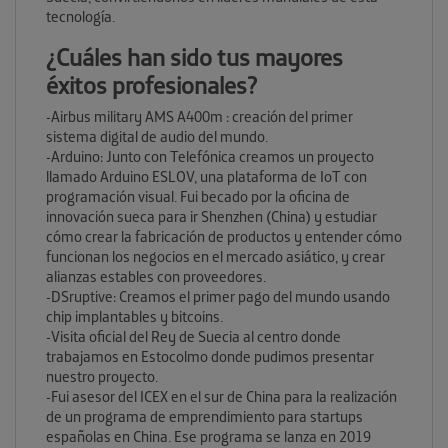
tecnología.
¿Cuáles han sido tus mayores
éxitos profesionales?
-Airbus military AMS A400m : creación del primer
sistema digital de audio del mundo.
-Arduino: Junto con Telefónica creamos un proyecto
llamado Arduino ESLOV, una plataforma de IoT con
programación visual. Fui becado por la oficina de
innovación sueca para ir Shenzhen (China) y estudiar
cómo crear la fabricación de productos y entender cómo
funcionan los negocios en el mercado asiático, y crear
alianzas estables con proveedores.
-DSruptive: Creamos el primer pago del mundo usando
chip implantables y bitcoins.
-Visita oficial del Rey de Suecia al centro donde
trabajamos en Estocolmo donde pudimos presentar
nuestro proyecto.
-Fui asesor del ICEX en el sur de China para la realización
de un programa de emprendimiento para startups
españolas en China. Ese programa se lanza en 2019