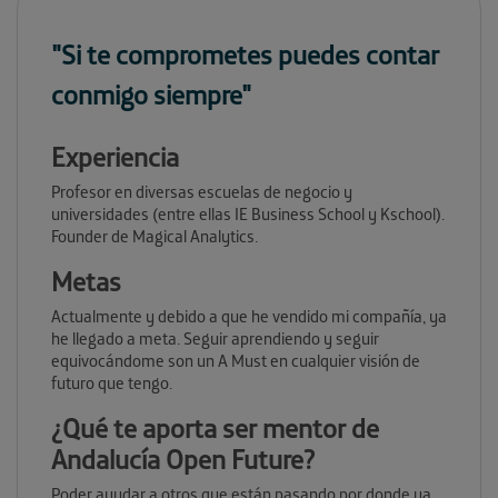
"Si te comprometes puedes contar
conmigo siempre"
Experiencia
Profesor en diversas escuelas de negocio y
universidades (entre ellas IE Business School y Kschool).
Founder de Magical Analytics.
Metas
Actualmente y debido a que he vendido mi compañía, ya
he llegado a meta. Seguir aprendiendo y seguir
equivocándome son un A Must en cualquier visión de
futuro que tengo.
¿Qué te aporta ser mentor de
Andalucía Open Future?
Poder ayudar a otros que están pasando por donde ya