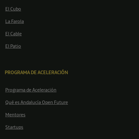
El Cubo
La Farola
El Cable
El Patio
PROGRAMA DE ACELERACIÓN
Programa de Aceleración
Qué es Andalucía Open Future
Mentores
Startups