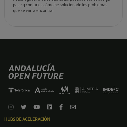
pase y contarles cómo he solucionado los problemas
que se van a encontrar.
HUBS DE ACELERACIÓN