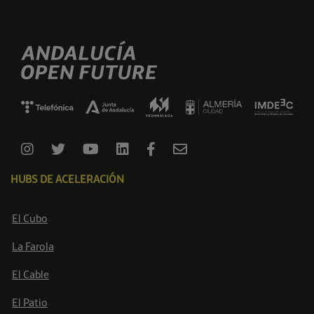
HUBS DE ACELERACIÓN
El Cubo
La Farola
El Cable
El Patio