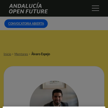
Skip
Andalucía
to
Open
content
Future
CONVOCATORIA ABIERTA
Inicio
>
Mentores
>
Álvaro Espejo