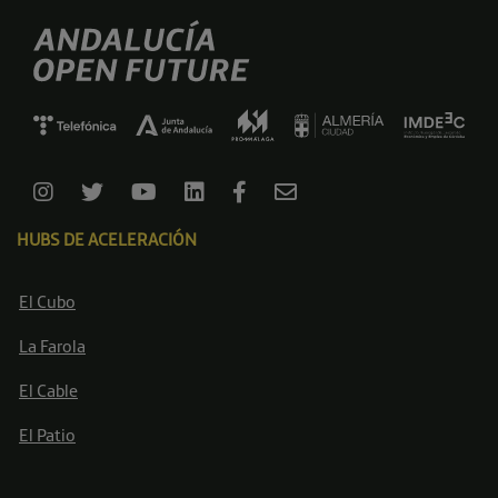
HUBS DE ACELERACIÓN
El Cubo
La Farola
El Cable
El Patio