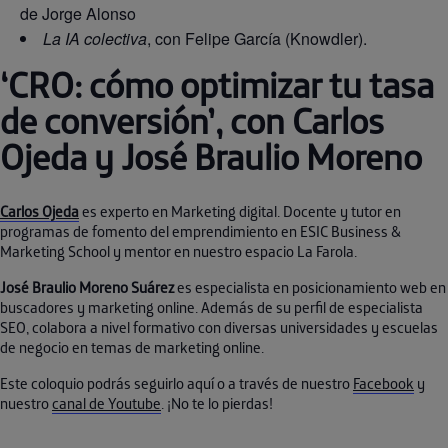
de Jorge Alonso
La IA colectiva
, con Felipe García (Knowdler).
‘CRO: cómo optimizar tu tasa
de conversión’, con Carlos
Ojeda y José Braulio Moreno
Carlos Ojeda
es experto en Marketing digital. Docente y tutor en
programas de fomento del emprendimiento en ESIC Business &
Marketing School y mentor en nuestro espacio La Farola.
José Braulio Moreno Suárez
es especialista en posicionamiento web en
buscadores y marketing online. Además de su perfil de especialista
SEO, colabora a nivel formativo con diversas universidades y escuelas
de negocio en temas de marketing online.
Este coloquio podrás seguirlo aquí o a través de nuestro
Facebook
y
nuestro
canal de Youtube
. ¡No te lo pierdas!