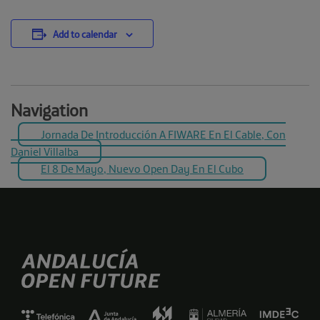
Add to calendar
Navigation
Jornada De Introducción A FIWARE En El Cable, Con
Daniel Villalba
El 8 De Mayo, Nuevo Open Day En El Cubo