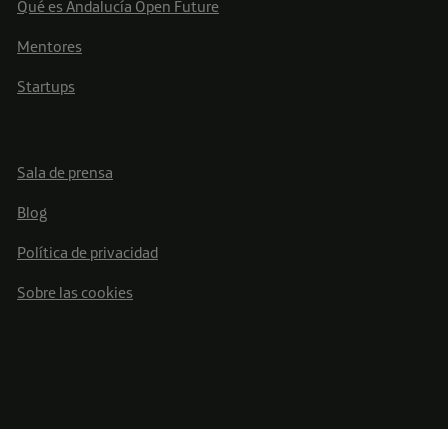
Qué es Andalucía Open Future
Mentores
Startups
Sala de prensa
Blog
Política de privacidad
Sobre las cookies