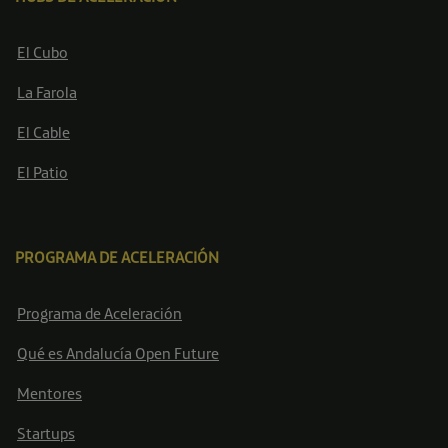
El Cubo
La Farola
El Cable
El Patio
PROGRAMA DE ACELERACIÓN
Programa de Aceleración
Qué es Andalucía Open Future
Mentores
Startups