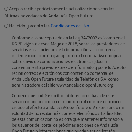
Acepto recibir periódicamente actualizaciones con las
últimas novedades de Andalucía Open Future
He leído y acepto las
Condiciones de Uso
Conforme a lo preceptuado en la Ley 34/2002 así como en el
RGPD vigente desde Mayo de 2018, sobre los prestadores de
servicios en la sociedad de la información, así como en la
reciente modificación y adaptación a la normativa europea
sobre envío de comunicaciones electrónicas, doy mi
consentimiento previo, expreso e informado y por ello Acepto
recibir correos electrónicos con contenido comercial de
Andalucía Open Future titularidad de Telefónica S.A. como
administradora del sitio www.andalucia.openfuture.org.
Conozco que podré ejercitar mi derecho de baja de este
servicio mandando una comunicación al correo electrónico
creado al efecto a andalucia@openfuture.org expresando mi
voluntad de no recibir más correos electrónicos. La finalidad
de esta comunicación no es otra que mantener informado a
los usuarios del portal de próximas acciones de Andalucía
Open Future o informaciones que puedan ser de interés.