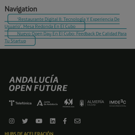
Navigation
‘Restaurante Digital II: Tecnología Y Experiencia De
Usuario’, Mesa Redonda En El Cubo
Nuevo Open Day En El Cubo: Feedback De Calidad Para
Tu Startup
HUBS DE ACELERACIÓN