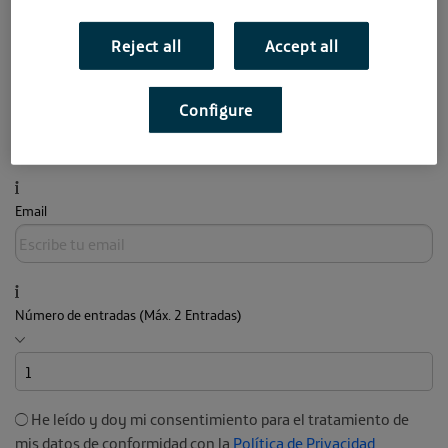
Nombre
Reject all
Accept all
Apellidos
Configure
Email
Número de entradas (Máx. 2 Entradas)
He leído y doy mi consentimiento para el tratamiento de
mis datos de conformidad con la
Política de Privacidad