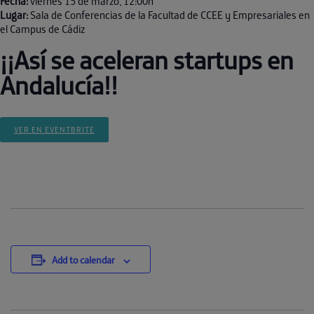
Fecha:
viernes 15 de marzo, 12:00h
Lugar:
Sala de Conferencias de la Facultad de CCEE y Empresariales en
el Campus de Cádiz
¡¡Así se aceleran startups en
Andalucía!!
VER EN EVENTBRITE
Add to calendar