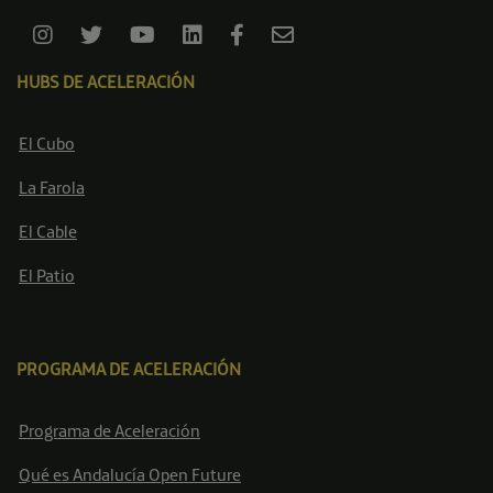
HUBS DE ACELERACIÓN
El Cubo
La Farola
El Cable
El Patio
PROGRAMA DE ACELERACIÓN
Programa de Aceleración
Qué es Andalucía Open Future