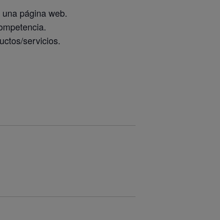
en una página web.
competencia.
uctos/servicios.