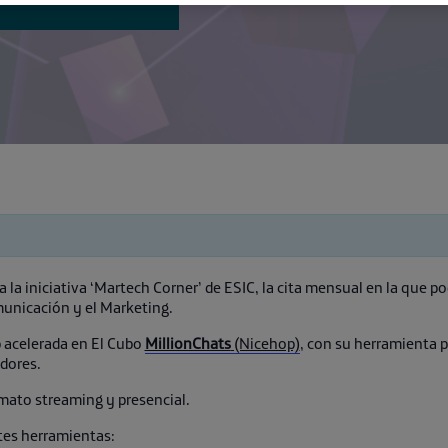
 la iniciativa ‘Martech Corner’ de ESIC, la cita mensual en la que 
municación y el Marketing.
p acelerada en El Cubo
MillionChats
(Nicehop)
, con su herramienta 
dores.
mato streaming y presencial.
tes herramientas: