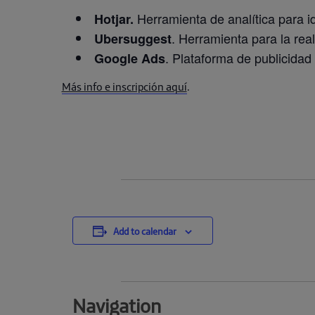
Herramienta de analítica para id
Hotjar.
. Herramienta para la rea
Ubersuggest
. Plataforma de publicidad
Google Ads
Más info e inscripción aquí
.
Add to calendar
Navigation