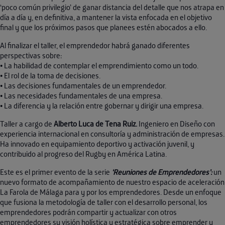
‘poco común privilegio’ de ganar distancia del detalle que nos atrapa en
día a día y, en definitiva, a mantener la vista enfocada en el objetivo
final y que los próximos pasos que planees estén abocados a ello.
Al finalizar el taller, el emprendedor habrá ganado diferentes
perspectivas sobre:
• La habilidad de contemplar el emprendimiento como un todo.
• El rol de la toma de decisiones.
• Las decisiones fundamentales de un emprendedor.
• Las necesidades fundamentales de una empresa.
• La diferencia y la relación entre gobernar y dirigir una empresa.
Taller a cargo de
Alberto Luca de Tena Ruiz.
Ingeniero en Diseño con
experiencia internacional en consultoría y administración de empresas.
Ha innovado en equipamiento deportivo y activación juvenil, y
contribuido al progreso del Rugby en América Latina.
Este es el primer evento de la serie
‘Reuniones de Emprendedores’:
un
nuevo formato de acompañamiento de nuestro espacio de aceleración
La Farola de Málaga para y por los emprendedores. Desde un enfoque
que fusiona la metodología de taller con el desarrollo personal, los
emprendedores podrán compartir y actualizar con otros
emprendedores su visión holística y estratégica sobre emprender y