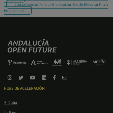
Competencias Para La Elaboración De Un Elevator Pitch
Empresarial
HUBS DE ACELERACIÓN
El Cubo
La Farola