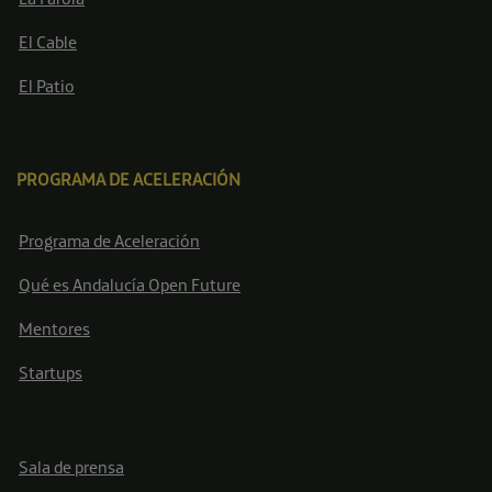
El Cable
El Patio
PROGRAMA DE ACELERACIÓN
Programa de Aceleración
Qué es Andalucía Open Future
Mentores
Startups
Sala de prensa