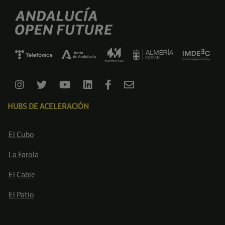
HUBS DE ACELERACIÓN
El Cubo
La Farola
El Cable
El Patio