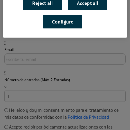
Reject all
Accept all
Apellidos
Configure
Email
Número de entradas (Máx. 2 Entradas)
He leído y doy mi consentimiento para el tratamiento de
mis datos de conformidad con la
Política de Privacidad
Acepto recibir periódicamente actualizaciones con las