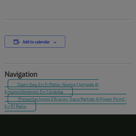
Add to calendar
Navigation
Open Day En El Patio: Nueva Llamada Al
Emprendimiento En Córdoba
‘Presentaciones Eficaces: Saca Partido A Power Point’,
En El Patio