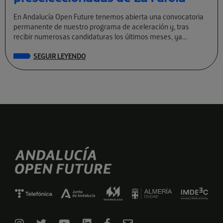
En Andalucía Open Future tenemos abierta una convocatoria
permanente de nuestro programa de aceleración y, tras
recibir numerosas candidaturas los últimos meses, ya
conocemos a las preseleccionadas de La Farola […]
SEGUIR LEYENDO