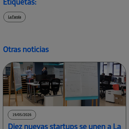
Etiquetas:
La Farola
Otras noticias
19/05/2026
Diez nuevas startups se unen a La