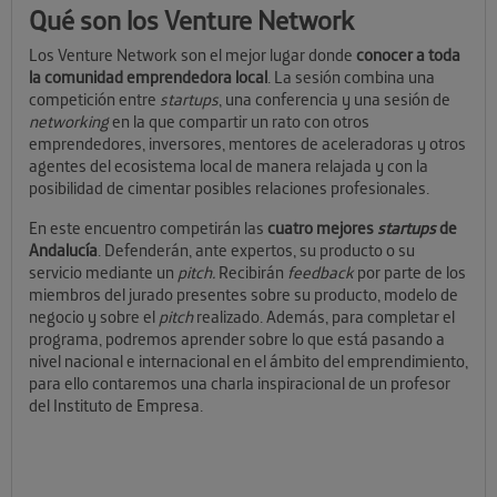
Qué son los Venture Network
Los Venture Network son el mejor lugar donde
conocer a toda
la comunidad emprendedora local
. La sesión combina una
competición entre
startups
, una conferencia y una sesión de
networking
en la que compartir un rato con otros
emprendedores, inversores, mentores de aceleradoras y otros
agentes del ecosistema local de manera relajada y con la
posibilidad de cimentar posibles relaciones profesionales.
En este encuentro competirán las
cuatro mejores
startups
de
Andalucía
. Defenderán, ante expertos, su producto o su
servicio mediante un
pitch.
Recibirán
feedback
por parte de los
miembros del jurado presentes sobre su producto, modelo de
negocio y sobre el
pitch
realizado. Además, para completar el
programa, podremos aprender sobre lo que está pasando a
nivel nacional e internacional en el ámbito del emprendimiento,
para ello contaremos una charla inspiracional de un profesor
del Instituto de Empresa.