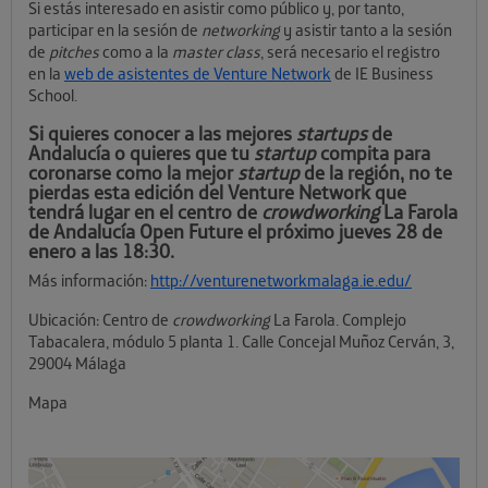
Si estás interesado en asistir como público y, por tanto,
participar en la sesión de
networking
y asistir tanto a la sesión
de
pitches
como a la
master class
, será necesario el registro
en la
web de asistentes de Venture Network
de IE Business
School.
Si quieres conocer a las mejores
startups
de
Andalucía o quieres que tu
startup
compita para
coronarse como la mejor
startup
de la región, no te
pierdas esta edición del Venture Network que
tendrá lugar en el centro de
crowdworking
La Farola
de Andalucía Open Future el próximo jueves 28 de
enero a las 18:30.
Más información:
http://venturenetworkmalaga.ie.edu/
Ubicación: Centro de
crowdworking
La Farola. Complejo
Tabacalera, módulo 5 planta 1. Calle Concejal Muñoz Cerván, 3,
29004 Málaga
Mapa