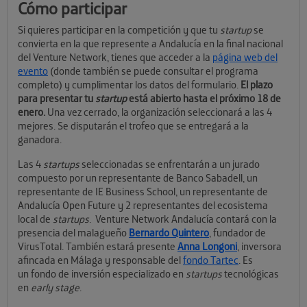
Cómo participar
Si quieres participar en la competición y que tu
startup
se
convierta en la que represente a Andalucía en la final nacional
del Venture Network, tienes que acceder a la
página web del
evento
(donde también se puede consultar el programa
completo) y cumplimentar los datos del formulario.
El plazo
para presentar tu
startup
está abierto hasta el próximo 18 de
enero.
Una vez cerrado, la organización seleccionará a las 4
mejores. Se disputarán el trofeo que se entregará a la
ganadora.
Las 4
startups
seleccionadas se enfrentarán a un jurado
compuesto por un representante de Banco Sabadell, un
representante de IE Business School, un representante de
Andalucía Open Future y 2 representantes del ecosistema
local de
startups
. Venture Network Andalucía contará con la
presencia del malagueño
Bernardo Quintero
, fundador de
VirusTotal. También estará presente
Anna Longoni
, inversora
afincada en Málaga y responsable del
fondo Tartec
. Es
un fondo de inversión especializado en
startups
tecnológicas
en
early stage
.